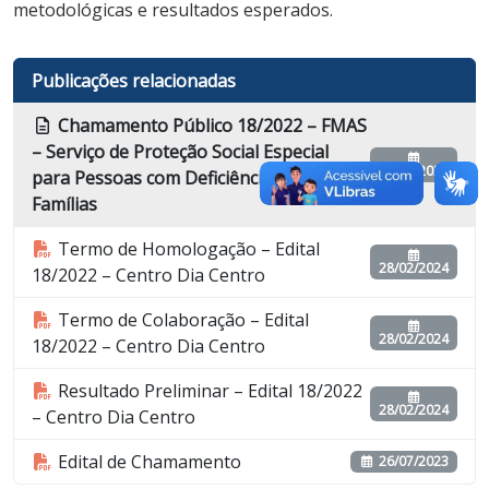
metodológicas e resultados esperados.
Publicações relacionadas
Chamamento Público 18/2022 – FMAS
– Serviço de Proteção Social Especial
26/07/2023
para Pessoas com Deficiência e suas
Famílias
Termo de Homologação – Edital
28/02/2024
18/2022 – Centro Dia Centro
Termo de Colaboração – Edital
28/02/2024
18/2022 – Centro Dia Centro
Resultado Preliminar – Edital 18/2022
28/02/2024
– Centro Dia Centro
Edital de Chamamento
26/07/2023