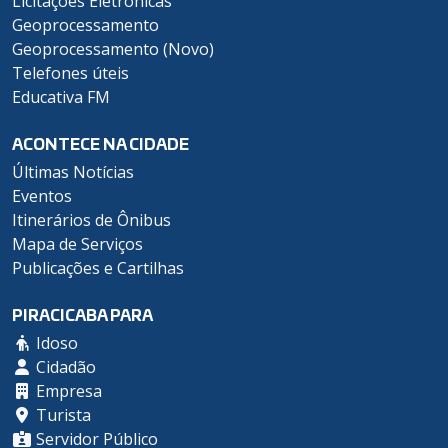
Licitações Eletrônicas
Geoprocessamento
Geoprocessamento (Novo)
Telefones úteis
Educativa FM
ACONTECE NA CIDADE
Últimas Notícias
Eventos
Itinerários de Ônibus
Mapa de Serviços
Publicações e Cartilhas
PIRACICABA PARA
Idoso
Cidadão
Empresa
Turista
Servidor Público