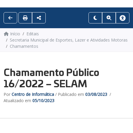
Início
Editais
Secretaria Municipal de Esportes, Lazer e Atividades Motoras
Chamamentos
Chamamento Público
16/2022 – SELAM
Por
Centro de Informática
/ Publicado em
03/08/2023
/
Atualizado em
05/10/2023