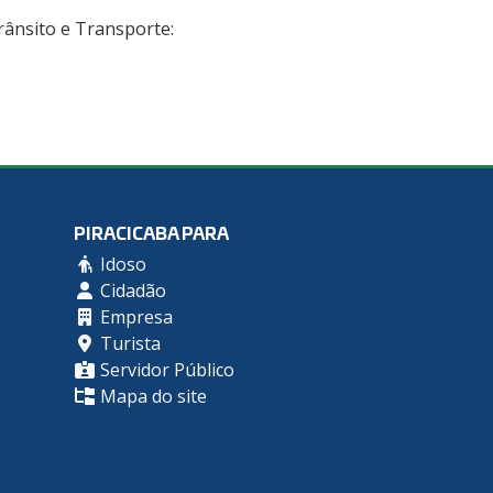
rânsito e Transporte:
PIRACICABA PARA
Idoso
Cidadão
Empresa
Turista
Servidor Público
Mapa do site