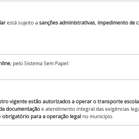
lar
está sujeito a
sanções administrativas
,
impedimento de c
nline
, pelo Sistema Sem Papel:
tro vigente estão autorizados a operar o transporte escola
 da documentação
e atendimento integral das exigências lega
é
obrigatório para a operação legal
no município.