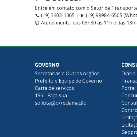
Entre em contato com o Setor de Transportes
📞 (19) 3403-1365 | 📱 (19) 99984-6505 (Wha
⏰ Atendimento: das 08h30 às 11h e das 13h
GOVERNO
CONS
Secretarias e Outros órgãos
Diário 
Prefeito e Equipe de Governo
Transp
Carta de serviços
Portal
156 - Faça sua
Concu
solicitação/reclamação
Consul
Contro
Licitaç
Licitaç
Geopr