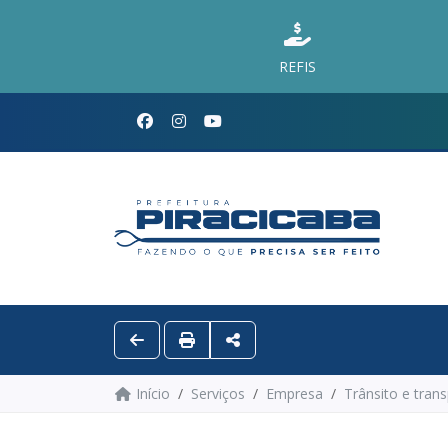
REFIS
Início
Serviços
Empresa
Trânsito e tran