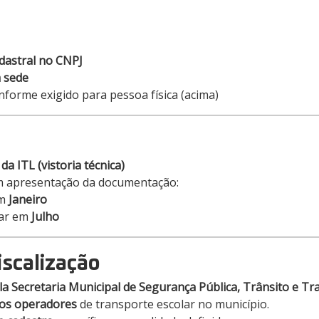
dastral no CNPJ
 sede
onforme exigido para pessoa física (acima)
 da ITL (vistoria técnica)
m apresentação da documentação:
em
Janeiro
ar em
Julho
iscalização
la Secretaria Municipal de Segurança Pública, Trânsito e T
 dos operadores
de transporte escolar no município.