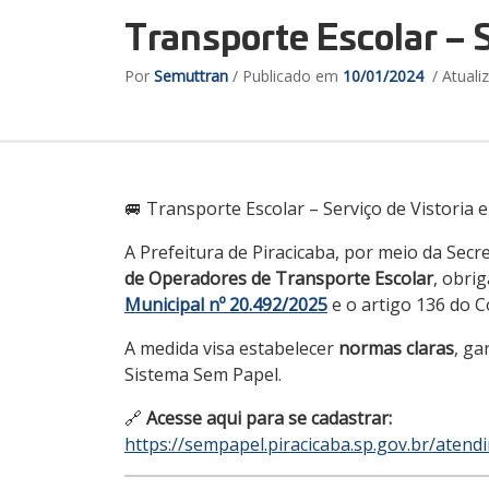
Transporte Escolar – S
Por
Semuttran
/ Publicado em
10/01/2024
/ Atual
🚐 Transporte Escolar – Serviço de Vistoria 
A Prefeitura de Piracicaba, por meio da Secr
de Operadores de Transporte Escolar
, obri
Municipal nº 20.492/2025
e o artigo 136 do C
A medida visa estabelecer
normas claras
, ga
Sistema Sem Papel.
🔗
Acesse aqui para se cadastrar:
https://sempapel.piracicaba.sp.gov.br/atend