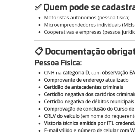
✅ Quem pode se cadastr
Motoristas autônomos (pessoa física)
Microempreendedores individuais (MEIs
Cooperativas e empresas (pessoa jurídic
📋 Documentação obrigat
Pessoa Física:
CNH na
categoria D
, com
observação E
Comprovante de endereço
atualizado
Certidão de antecedentes criminais
Certidão negativa dos cartórios crimina
Certidão negativa de débitos municipais
Comprovação de conclusão do Curso de 
CRLV do veículo
(em nome do requerent
Vistoria técnica emitida por ITL creden
E-mail válido e número de celular com 