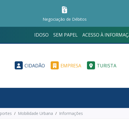
Negociação de Débitos
IDOSO
SEM PAPEL
ACESSO À INFORMA
CIDADÃO
EMPRESA
TURISTA
sportes
Mobilidade Urbana
Informações