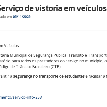
erviço de vistoria em veículos
izado em
05/11/2025
em Veículos
etaria Municipal de Segurança Pública, Trânsito e Transport
gatório para todos os prestadores do serviço no município
ódigo de Trânsito Brasileiro (CTB).
rantir a
segurança no transporte de estudantes
e facilitar a
imento/servico-info/258