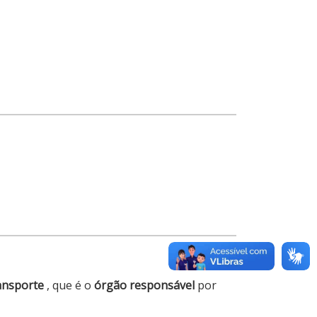
ransporte
, que é o
órgão responsável
por