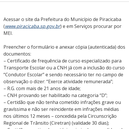
Acessar o site da Prefeitura do Município de Piracicaba
(
www.piracicaba.sp.gov.br
) e em Serviços procurar por
MEI.
Preencher o formulário e anexar cópia (autenticada) dos
documentos:
– Certificado de frequência de curso especializado para
Transporte Escolar ou a CNH já com a inclusão do curso
“Condutor Escolar” e sendo necessário ter no campo de
observação o dizer: “Exerce atividade remunerada”;
– R.G. com mais de 21 anos de idade;
– CNH provando ser habilitado na categoria “D”;
– Certidão que não tenha cometido infrações grave ou
gravíssima e não ser reincidente em infrações médias
nos últimos 12 meses – concedida pela Circunscrição
Regional de Trânsito (Ciretran) (validade 30 dias);