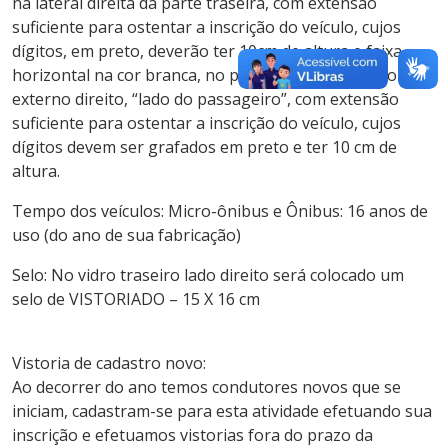
na lateral direita da parte traseira, com extensão
suficiente para ostentar a inscrição do veículo, cujos
dígitos, em preto, deverão ter 10cm de altura e faixa
horizontal na cor branca, no parabrisa dianteiro do lado
externo direito, “lado do passageiro”, com extensão
suficiente para ostentar a inscrição do veículo, cujos
dígitos devem ser grafados em preto e ter 10 cm de
altura.
Tempo dos veículos: Micro-ônibus e Ônibus: 16 anos de
uso (do ano de sua fabricação)
Selo: No vidro traseiro lado direito será colocado um
selo de VISTORIADO – 15 X 16 cm
Vistoria de cadastro novo:
Ao decorrer do ano temos condutores novos que se
iniciam, cadastram-se para esta atividade efetuando sua
inscrição e efetuamos vistorias fora do prazo da