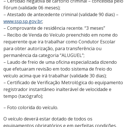
– Certidão negativa de cartório criminal – concedida pelo
Fórum (validade 06 meses);
– Atestado de antecedente criminal (validade 90 dias) –
www.ssp.sp.gov.br
;
– Comprovante de residência recente. “3 meses”
– Recibo de Venda do Veículo preenchido em nome do
requerente que ira trabalhar como Condutor Escolar
para obter autorização, para transferência ou
permanência da categoria “ALUGUEL”;
– Laudo de freio de uma oficina especializada dizendo
que efetuaram revisão em todo sistema de freio do
veículo acima que irá trabalhar (validade 30 dias);
– Certificado de Verificação Metrológica do equipamento
registrador instantâneo inalterável de velocidade e
tempo (tacógrafo);
– Foto colorida do veículo.
O veículo deverá estar dotado de todos os
equipamentos obrigatórios e em perfeitas condições,