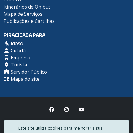
Itinerários de Ônibus
Mapa de Serviços
Publicações e Cartilhas
PIRACICABA PARA
Idoso
Cidadão
Empresa
Turista
Servidor Público
Mapa do site
Prefeitura Municipal de Piracicaba
Este site utiliza cookies para melhorar a sua
(19) 3403-1000