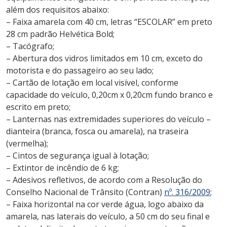
além dos requisitos abaixo:
– Faixa amarela com 40 cm, letras “ESCOLAR” em preto
28 cm padrão Helvética Bold;
– Tacógrafo;
– Abertura dos vidros limitados em 10 cm, exceto do
motorista e do passageiro ao seu lado;
– Cartão de lotação em local visível, conforme
capacidade do veículo, 0,20cm x 0,20cm fundo branco e
escrito em preto;
– Lanternas nas extremidades superiores do veículo –
dianteira (branca, fosca ou amarela), na traseira
(vermelha);
– Cintos de segurança igual à lotação;
– Extintor de incêndio de 6 kg;
– Adesivos refletivos, de acordo com a Resolução do
Conselho Nacional de Trânsito (Contran)
nº. 316/2009
;
– Faixa horizontal na cor verde água, logo abaixo da
amarela, nas laterais do veículo, a 50 cm do seu final e