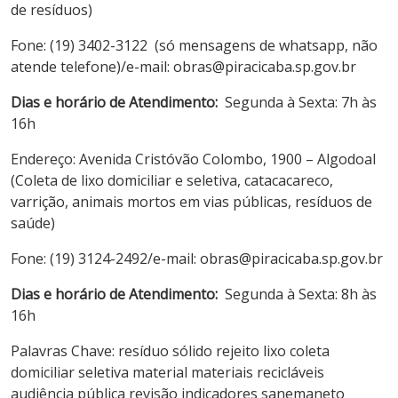
de resíduos)
Fone: (19) 3402-3122 (só mensagens de whatsapp, não
atende telefone)/e-mail: obras@piracicaba.sp.gov.br
Dias e horário de Atendimento:
Segunda à Sexta: 7h às
16h
Endereço: Avenida Cristóvão Colombo, 1900 – Algodoal
(Coleta de lixo domiciliar e seletiva, catacacareco,
varrição, animais mortos em vias públicas, resíduos de
saúde)
Fone: (19) 3124-2492/e-mail: obras@piracicaba.sp.gov.br
Dias e horário de Atendimento:
Segunda à Sexta: 8h às
16h
Palavras Chave: resíduo sólido rejeito lixo coleta
domiciliar seletiva material materiais recicláveis
audiência pública revisão indicadores sanemaneto