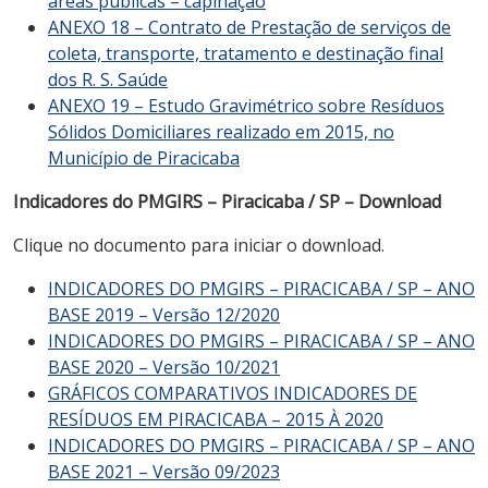
áreas públicas – capinação
ANEXO 18 – Contrato de Prestação de serviços de
coleta, transporte, tratamento e destinação final
dos R. S. Saúde
ANEXO 19 – Estudo Gravimétrico sobre Resíduos
Sólidos Domiciliares realizado em 2015, no
Município de Piracicaba
Indicadores do PMGIRS – Piracicaba / SP – Download
Clique no documento para iniciar o download.
INDICADORES DO PMGIRS – PIRACICABA / SP – ANO
BASE 2019 – Versão 12/2020
INDICADORES DO PMGIRS – PIRACICABA / SP – ANO
BASE 2020 – Versão 10/2021
GRÁFICOS COMPARATIVOS INDICADORES DE
RESÍDUOS EM PIRACICABA – 2015 À 2020
INDICADORES DO PMGIRS – PIRACICABA / SP – ANO
BASE 2021 – Versão 09/2023