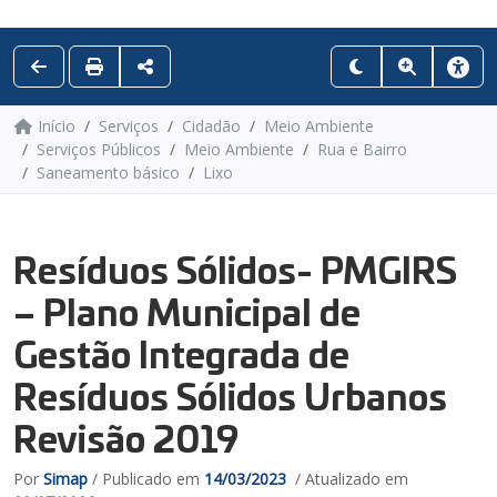
Início
Serviços
Cidadão
Meio Ambiente
Serviços Públicos
Meio Ambiente
Rua e Bairro
Saneamento básico
Lixo
Resíduos Sólidos- PMGIRS
– Plano Municipal de
Gestão Integrada de
Resíduos Sólidos Urbanos
Revisão 2019
Por
Simap
/ Publicado em
14/03/2023
/ Atualizado em