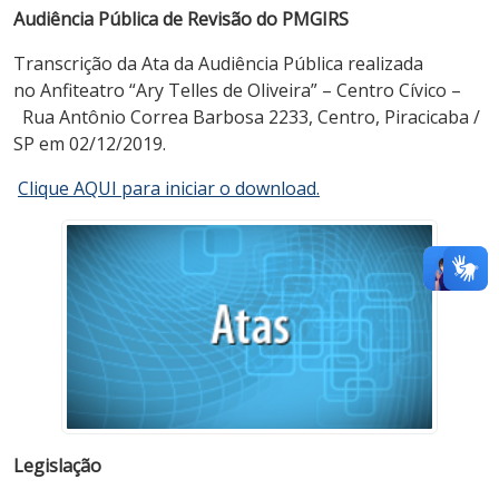
Audiência Pública
d
e Revisão
d
o
PMGIRS
Transcrição da Ata da Audiência Pública realizada
no Anfiteatro “Ary Telles de Oliveira” – Centro Cívico –
Rua Antônio Correa Barbosa 2233, Centro, Piracicaba /
SP em 02/12/2019.
Clique AQUI para iniciar o download.
Legislação