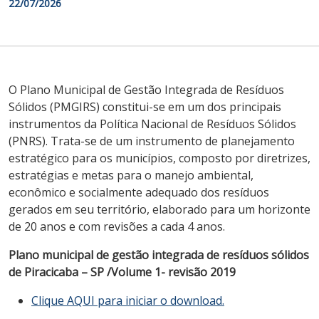
22/07/2026
O Plano Municipal de Gestão Integrada de Resíduos
Sólidos (PMGIRS) constitui-se em um dos principais
instrumentos da Política Nacional de Resíduos Sólidos
(PNRS). Trata-se de um instrumento de planejamento
estratégico para os municípios, composto por diretrizes,
estratégias e metas para o manejo ambiental,
econômico e socialmente adequado dos resíduos
gerados em seu território, elaborado para um horizonte
de 20 anos e com revisões a cada 4 anos.
Plano municipal
d
e gestão integrada
d
e resíduos sólidos
d
e
P
iracicaba –
SP
/Volume 1- revisão 2019
Clique AQUI para iniciar o download.