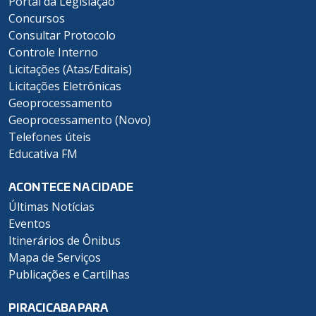
Portal da Legislação
Concursos
Consultar Protocolo
Controle Interno
Licitações (Atas/Editais)
Licitações Eletrônicas
Geoprocessamento
Geoprocessamento (Novo)
Telefones úteis
Educativa FM
ACONTECE NA CIDADE
Últimas Notícias
Eventos
Itinerários de Ônibus
Mapa de Serviços
Publicações e Cartilhas
PIRACICABA PARA