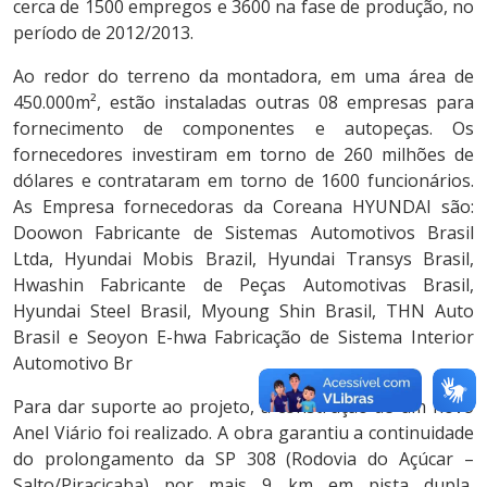
cerca de 1500 empregos e 3600 na fase de produção, no
período de 2012/2013.
Ao redor do terreno da montadora, em uma área de
450.000m², estão instaladas outras 08 empresas para
fornecimento de componentes e autopeças. Os
fornecedores investiram em torno de 260 milhões de
dólares e contrataram em torno de 1600 funcionários.
As Empresa fornecedoras da Coreana HYUNDAI são:
Doowon Fabricante de Sistemas Automotivos Brasil
Ltda, Hyundai Mobis Brazil, Hyundai Transys Brasil,
Hwashin Fabricante de Peças Automotivas Brasil,
Hyundai Steel Brasil, Myoung Shin Brasil, THN Auto
Brasil e Seoyon E-hwa Fabricação de Sistema Interior
Automotivo Br
Para dar suporte ao projeto, a construção de um novo
Anel Viário foi realizado. A obra garantiu a continuidade
do prolongamento da SP 308 (Rodovia do Açúcar –
Salto/Piracicaba) por mais 9 km em pista dupla,