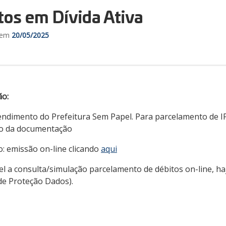
os em Dívida Ativa
o em
20/05/2025
ão:
Atendimento do Prefeitura Sem Papel. Para parcelamento de I
o da documentação
o: emissão on-line clicando
aqui
a consulta/simulação parcelamento de débitos on-line, haja 
de Proteção Dados).