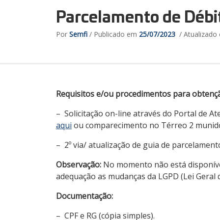
Parcelamento de Débit
Por
Semfi
/ Publicado em
25/07/2023
/ Atualizad
Requisitos e/ou procedimentos para obtenç
– Solicitação on-line através do Portal de 
aqui
ou comparecimento no Térreo 2 munid
– 2º via/ atualização de guia de parcelament
Observação:
No momento não está disponível 
adequação as mudanças da LGPD (Lei Geral 
Documentação
:
– CPF e RG (cópia simples).