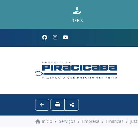
REFIS
Início
Serviços
Empresa
Finanças
Just