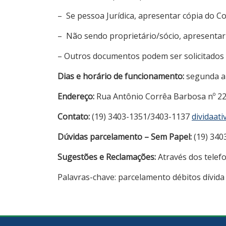
– Se pessoa Jurídica, apresentar cópia do C
– Não sendo proprietário/sócio, apresentar
– Outros documentos podem ser solicitados
Dias e horário de funcionamento:
segunda a 
Endereço:
Rua Antônio Corrêa Barbosa nº 2
Contato:
(19) 3403-1351/3403-1137
dividaati
Dúvidas parcelamento – Sem Papel:
(19) 340
Sugestões e Reclamações:
Através dos telef
Palavras-chave: parcelamento débitos dívida 