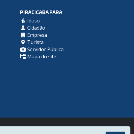
PIRACICABA PARA
Idoso
Cidadão
Empresa
Turista
Servidor Público
Mapa do site
Desenvolvido por