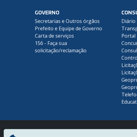
GOVERNO
CONS
Secretarias e Outros órgãos
Diário 
Prefeito e Equipe de Governo
Transp
Carta de serviços
Portal
156 - Faça sua
Concu
solicitação/reclamação
Consul
Contro
Licitaç
Licitaç
Geopr
Geopr
Telefo
Educat