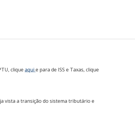
PTU, clique
aqui
e para de ISS e Taxas, clique
vista a transição do sistema tributário e