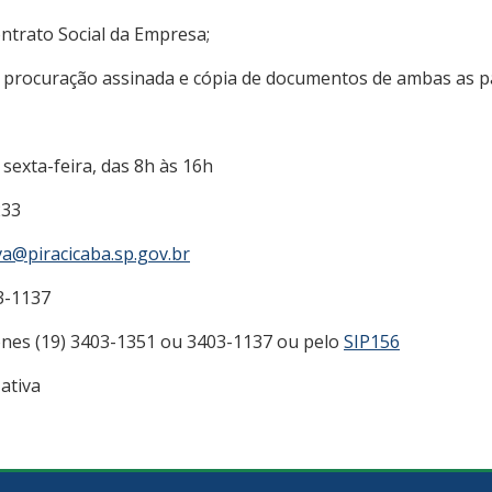
ontrato Social da Empresa;
 procuração assinada e cópia de documentos de ambas as p
sexta-feira, das 8h às 16h
233
va@piracicaba.sp.gov.br
3-1137
ones (19) 3403-1351 ou 3403-1137 ou pelo
SIP156
ativa