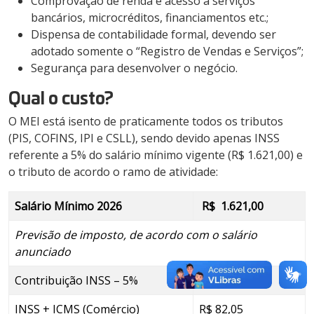
Comprovação de renda e acesso a serviços
bancários, microcréditos, financiamentos etc.;
Dispensa de contabilidade formal, devendo ser
adotado somente o “Registro de Vendas e Serviços”;
Segurança para desenvolver o negócio.
Qual o custo?
O MEI está isento de praticamente todos os tributos
(PIS, COFINS, IPI e CSLL), sendo devido apenas INSS
referente a 5% do salário mínimo vigente (R$ 1.621,00) e
o tributo de acordo o ramo de atividade:
Salário Mínimo 2026
R$ 1.621,00
Previsão de imposto, de acordo com o salário
anunciado
Contribuição INSS – 5%
R$ 81,05
INSS + ICMS (Comércio)
R$ 82,05