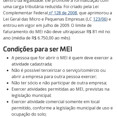
dentro da legalidade. Ele promove a formalização com
uma carga tributária reduzida. Foi criado pela Lei
Complementar Federal
nº 128 de 2008
, que aprimorou a
Lei Geral das Micro e Pequenas Empresas (LC
123/06
) e
entrou em vigor em julho de 2009. O limite de
faturamento do MEI não deve ultrapassar R$ 81 mil no
ano (média de R$ 6.750,00 ao mês).
Condições para ser MEI
A pessoa que for abrir o MEI é quem deve exercer a
atividade cadastrada;
Não é possível terceirizar o serviço/comércio ou
abrir a empresa para outra pessoa exercer;
Não ter sócio e não participar de outra empresa;
Exercer atividades permitidas ao MEI, previstas na
legislação municipal;
Exercer atividade comercial somente em local
permitido, conforme a legislação municipal de uso e
ocupação do solo;