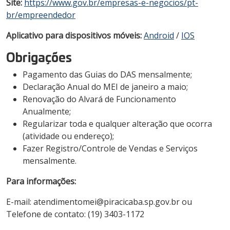
Site:
https://www.gov.br/empresas-e-negocios/pt-
br/empreendedor
Aplicativo para dispositivos móveis:
Android
/
IOS
Obrigações
Pagamento das Guias do DAS mensalmente;
Declaração Anual do MEI de janeiro a maio;
Renovação do Alvará de Funcionamento
Anualmente;
Regularizar toda e qualquer alteração que ocorra
(atividade ou endereço);
Fazer Registro/Controle de Vendas e Serviços
mensalmente.
Para informações:
E-mail: atendimentomei@piracicaba.sp.gov.br ou
Telefone de contato: (19) 3403-1172