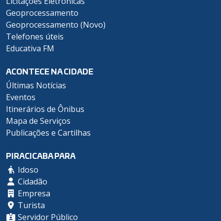
Licitações Eletrônicas
Geoprocessamento
Geoprocessamento (Novo)
Telefones úteis
Educativa FM
ACONTECE NA CIDADE
Últimas Notícias
Eventos
Itinerários de Ônibus
Mapa de Serviços
Publicações e Cartilhas
PIRACICABA PARA
Idoso
Cidadão
Empresa
Turista
Servidor Público