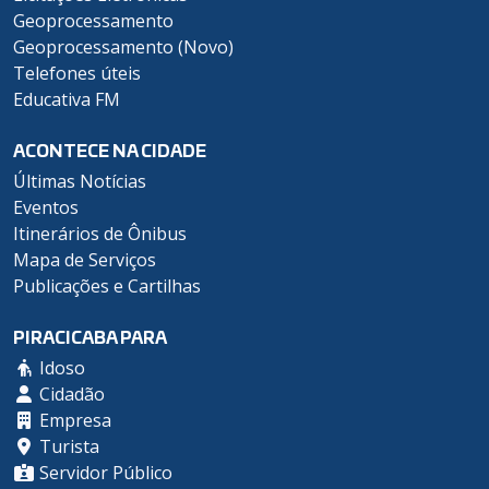
Geoprocessamento
Geoprocessamento (Novo)
Telefones úteis
Educativa FM
ACONTECE NA CIDADE
Últimas Notícias
Eventos
Itinerários de Ônibus
Mapa de Serviços
Publicações e Cartilhas
PIRACICABA PARA
Idoso
Cidadão
Empresa
Turista
Servidor Público