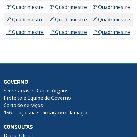
3º Quadrimestre
3º Quadrimestre
3º Quadrimestre
2º Quadrimestre
2º Quadrimestre
2º Quadrimestre
1º Quadrimestre
1º Quadrimestre
1º Quadrimestre
GOVERNO
Secretarias e Outros órgãos
Prefeito e Equipe de Governo
Carta de serviços
156 - Faça sua solicitação/reclamação
CONSULTAS
Diário Oficial