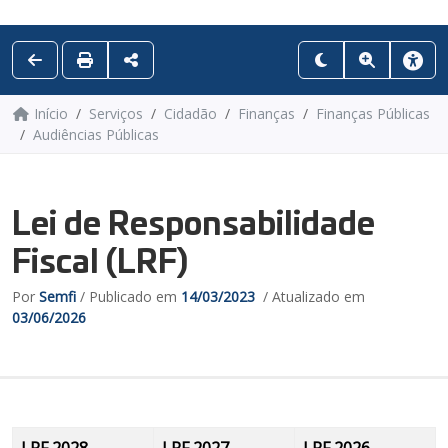
Início
Serviços
Cidadão
Finanças
Finanças Públicas
Audiências Públicas
Lei de Responsabilidade
Fiscal (LRF)
Por
Semfi
/ Publicado em
14/03/2023
/ Atualizado em
03/06/2026
LRF 2028
LRF 2027
LRF 2026