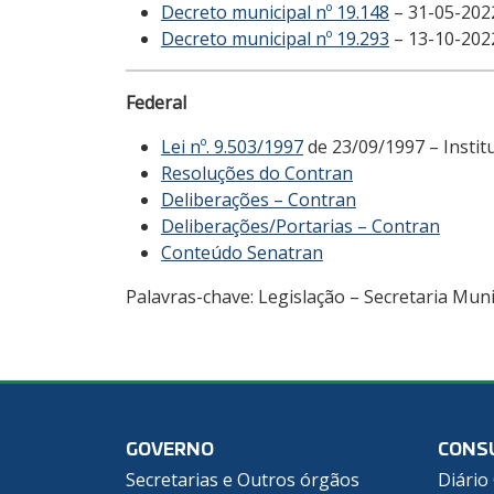
Decreto municipal nº 19.148
– 31-05-202
Decreto municipal nº 19.293
– 13-10-2022
Federal
Lei nº. 9.503/1997
de 23/09/1997 – Institu
Resoluções do Contran
Deliberações – Contran
Deliberações/Portarias – Contran
Conteúdo Senatran
Palavras-chave: Legislação – Secretaria Muni
GOVERNO
CONS
Secretarias e Outros órgãos
Diário 