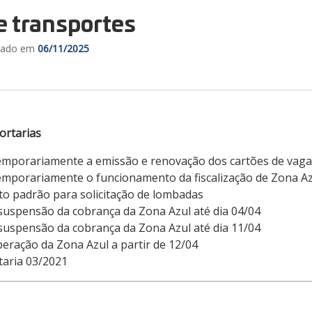
e transportes
izado em
06/11/2025
ortarias
mporariamente a emissão e renovação dos cartões de vagas
mporariamente o funcionamento da fiscalização de Zona Az
o padrão para solicitação de lombadas
suspensão da cobrança da Zona Azul até dia 04/04
suspensão da cobrança da Zona Azul até dia 11/04
eração da Zona Azul a partir de 12/04
taria 03/2021