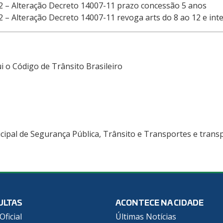
2 – Alteração Decreto 14007-11 prazo concessão 5 anos
 – Alteração Decreto 14007-11 revoga arts do 8 ao 12 e in
i o Código de Trânsito Brasileiro
cipal de Segurança Pública, Trânsito e Transportes e transp
ULTAS
ACONTECE NA CIDADE
Oficial
Últimas Notícias