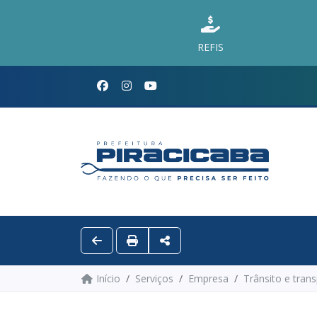
REFIS
Início
Serviços
Empresa
Trânsito e tran