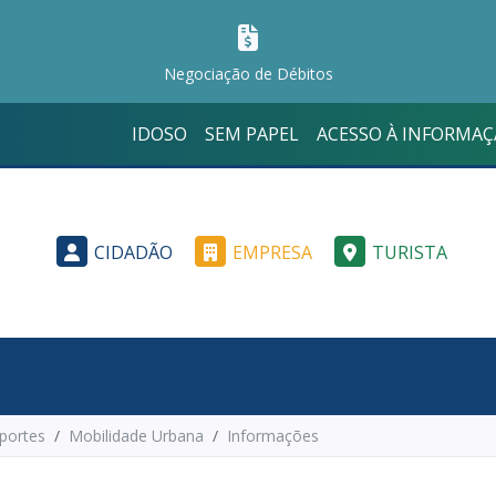
Negociação de Débitos
IDOSO
SEM PAPEL
ACESSO À INFORMA
CIDADÃO
EMPRESA
TURISTA
sportes
Mobilidade Urbana
Informações