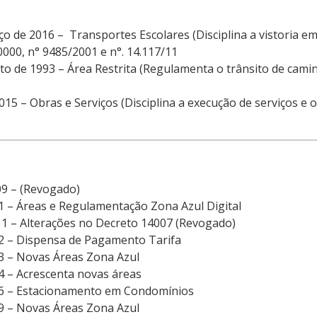
o de 2016 – Transportes Escolares (Disciplina a vistoria em
20000, n° 9485/2001 e n°. 14.117/11
to de 1993 – Área Restrita (Regulamenta o trânsito de camin
015 – Obras e Serviços (Disciplina a execução de serviços e 
9 – (Revogado)
1 – Áreas e Regulamentação Zona Azul Digital
11 – Alterações no Decreto 14007 (Revogado)
2 – Dispensa de Pagamento Tarifa
3 – Novas Áreas Zona Azul
4 – Acrescenta novas áreas
6 – Estacionamento em Condomínios
9 – Novas Áreas Zona Azul