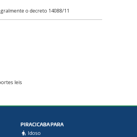
tegralmente o decreto 14088/11
ortes leis
PIRACICABA PARA
Idoso