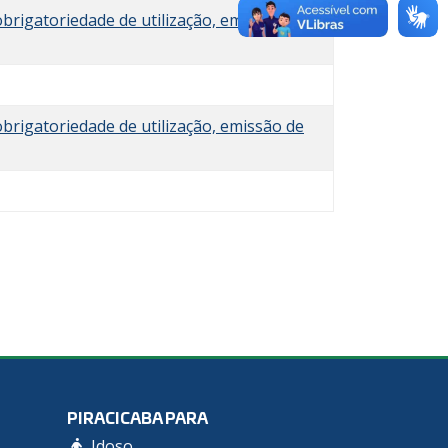
obrigatoriedade de utilização, emissão de
obrigatoriedade de utilização, emissão de
PIRACICABA PARA
Idoso