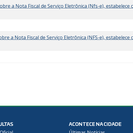
bre a Nota Fiscal de Serviço Eletrônica (Nfs-e), estabelece 
re a Nota Fiscal de Serviço Eletrônica (NFS-e), estabelece 
ULTAS
ACONTECE NA CIDADE
Oficial
Últimas Notícias