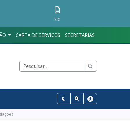
SIC
ÇÃO
CARTA DE SERVIÇOS
SECRETARIAS
slações