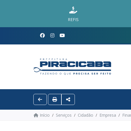
REFIS
Início
Serviços
Cidadão
Empresa
Fina