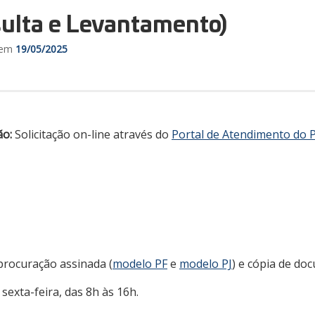
sulta e Levantamento)
 em
19/05/2025
ão:
Solicitação on-line através do
Portal de Atendimento do 
procuração assinada (
modelo PF
e
modelo PJ
) e cópia de do
sexta-feira, das 8h às 16h.