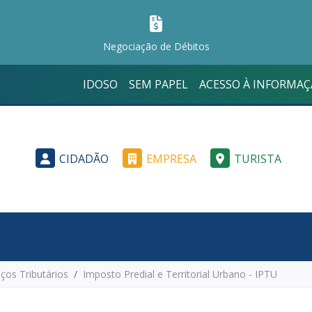
Negociação de Débitos
IDOSO
SEM PAPEL
ACESSO À INFORMA
CIDADÃO
EMPRESA
TURISTA
iços Tributários
Imposto Predial e Territorial Urbano - IPTU