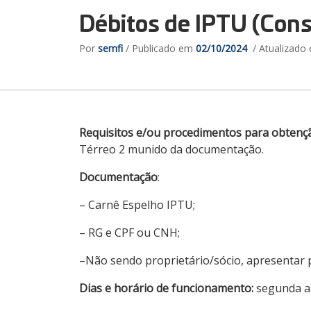
Débitos de IPTU (Con
Por
semfi
/ Publicado em
02/10/2024
/ Atualizado
Requisitos e/ou procedimentos para obtenç
Térreo 2 munido da documentação.
Documentação
:
– Carnê Espelho IPTU;
– RG e CPF ou CNH;
–Não sendo proprietário/sócio, apresentar 
Dias e horário de funcionamento:
segunda a 