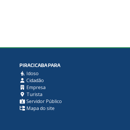
PIRACICABA PARA
Idoso
Cidadão
Empresa
Turista
Servidor Público
Mapa do site