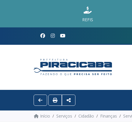
REFIS
Início
Serviços
Cidadão
Finanças
Serv