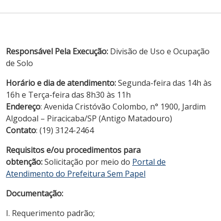
Responsável Pela Execução:
Divisão de Uso e Ocupação
de Solo
Horário e dia de atendimento:
Segunda-feira das 14h às
16h e Terça-feira das 8h30 às 11h
Endereço
: Avenida Cristóvão Colombo, n° 1900, Jardim
Algodoal – Piracicaba/SP (Antigo Matadouro)
Contato
: (19) 3124-2464
Requisitos e/ou procedimentos para
obtenção:
Solicitação por meio do
Portal de
Atendimento do Prefeitura Sem Papel
Documentação:
I. Requerimento padrão;