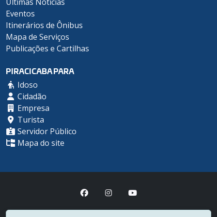
Últimas Notícias
Eventos
Itinerários de Ônibus
Mapa de Serviços
Publicações e Cartilhas
PIRACICABA PARA
Idoso
Cidadão
Empresa
Turista
Servidor Público
Mapa do site
Prefeitura Municipal de Piracicaba