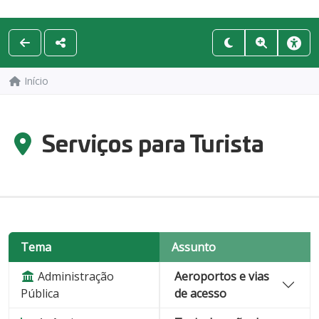
Início
Serviços para Turista
Tema
Assunto
Administração
Aeroportos e vias
Pública
de acesso