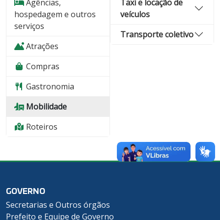
Agências,
Taxi e locação de
hospedagem e outros
veículos
serviços
Transporte coletivo
Atrações
Compras
Gastronomia
Mobilidade
Roteiros
GOVERNO
Secretarias e Outros órgãos
Prefeito e Equipe de Governo