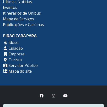
Últimas Notícias
Eventos
Itinerários de Ônibus
Mapa de Serviços
Publicações e Cartilhas
PIRACICABA PARA
Idoso
Cidadão
Empresa
Turista
Servidor Público
Mapa do site
Prefeitura Municipal de Piracicaba