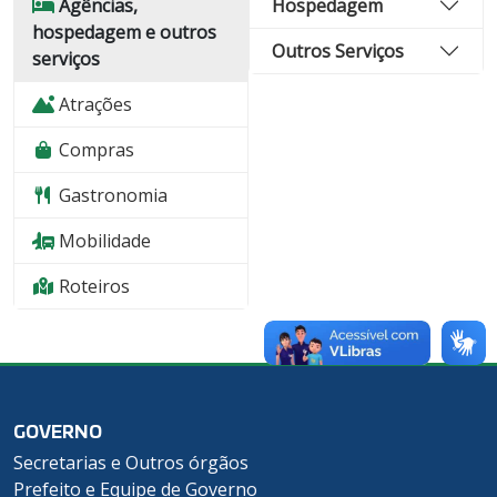
Agências,
Hospedagem
hospedagem e outros
Outros Serviços
serviços
Atrações
Compras
Gastronomia
Mobilidade
Roteiros
GOVERNO
Secretarias e Outros órgãos
Prefeito e Equipe de Governo