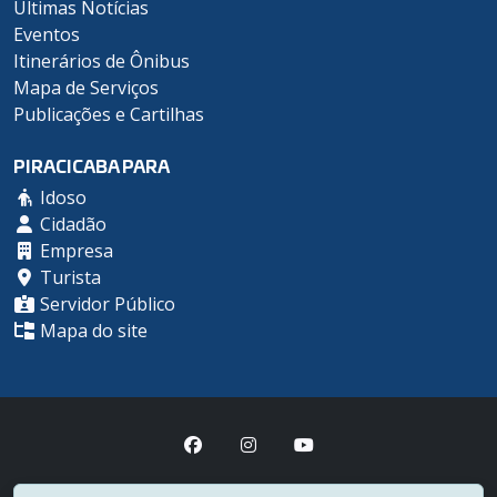
Últimas Notícias
Eventos
Itinerários de Ônibus
Mapa de Serviços
Publicações e Cartilhas
PIRACICABA PARA
Idoso
Cidadão
Empresa
Turista
Servidor Público
Mapa do site
Prefeitura Municipal de Piracicaba