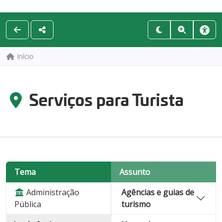
Início
Serviços para Turista
Tema
Assunto
Administração
Agências e guias de
Pública
turismo