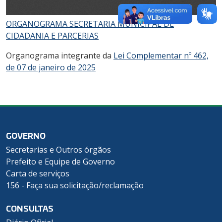
ORGANOGRAMA SECRETARIA MUNICIPAL DE
CIDADANIA E PARCERIAS
Organograma integrante da
Lei Complementar nº 462,
de 07 de janeiro de 2025
GOVERNO
Secretarias e Outros órgãos
Prefeito e Equipe de Governo
Carta de serviços
156 - Faça sua solicitação/reclamação
CONSULTAS