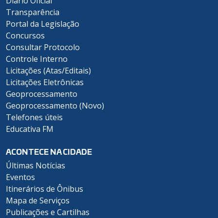
Diário Oficial
Transparência
Portal da Legislação
Concursos
Consultar Protocolo
Controle Interno
Licitações (Atas/Editais)
Licitações Eletrônicas
Geoprocessamento
Geoprocessamento (Novo)
Telefones úteis
Educativa FM
ACONTECE NA CIDADE
Últimas Notícias
Eventos
Itinerários de Ônibus
Mapa de Serviços
Publicações e Cartilhas