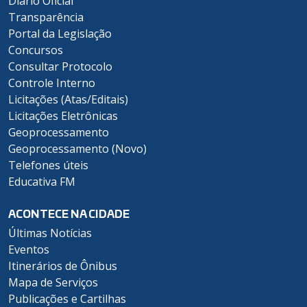
Diário Oficial
Transparência
Portal da Legislação
Concursos
Consultar Protocolo
Controle Interno
Licitações (Atas/Editais)
Licitações Eletrônicas
Geoprocessamento
Geoprocessamento (Novo)
Telefones úteis
Educativa FM
ACONTECE NA CIDADE
Últimas Notícias
Eventos
Itinerários de Ônibus
Mapa de Serviços
Publicações e Cartilhas