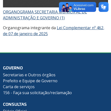
ORGANOGRAMA SECRETARIA MUNICIPAL DE
ADMINISTRAÇÃO E GOVERNO (1)
Organograma integrante da
Lei Complementar nº 462,
de 07 de janeiro de 2025
GOVERNO
Secretarias e Outros órgãos
Prefeito e Equipe de Governo
Carta de serviços
156 - Faça sua solicitação/reclamação
CONSULTAS