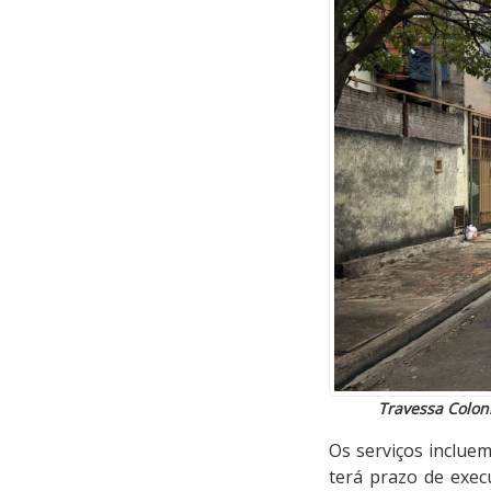
Travessa Coloni
Os serviços inclue
terá prazo de exec