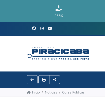
REFIS
Início
Notícias
Obras Públicas