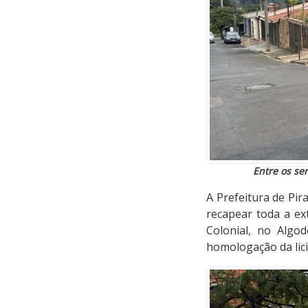
Entre os se
A Prefeitura de Pir
recapear toda a ex
Colonial, no Algod
homologação da licit