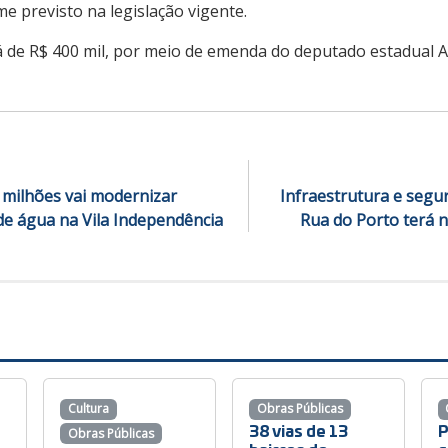
 previsto na legislação vigente.
á de R$ 400 mil, por meio de emenda do deputado estadual 
 milhões vai modernizar
Infraestrutura e segu
e água na Vila Independência
Rua do Porto terá 
Cultura
Obras Públicas
38 vias de 13
P
Obras Públicas