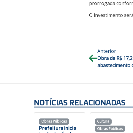
prorrogada conforme
O investimento ser
Anterior
Obra de R$ 17,2
abastecimento d
NOTÍCIAS RELACIONADAS
Obras Públicas
Cultura
Prefeitura inicia
Obras Públicas