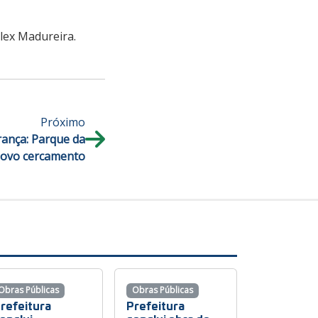
Alex Madureira.
Próximo
rança: Parque da
novo cercamento
Obras Públicas
Obras Públicas
refeitura
Prefeitura