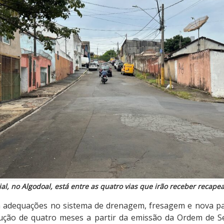
al, no Algodoal, está entre as quatro vias que irão receber recape
m adequações no sistema de drenagem, fresagem e nova p
ução de quatro meses a partir da emissão da Ordem de S