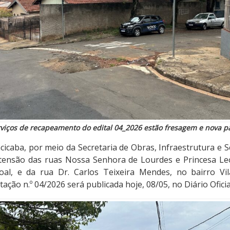
rviços de recapeamento do edital 04_2026 estão fresagem e nova 
acicaba, por meio da Secretaria de Obras, Infraestrutura e Se
tensão das ruas Nossa Senhora de Lourdes e Princesa Le
oal, e da rua Dr. Carlos Teixeira Mendes, no bairro Vi
ação n.º 04/2026 será publicada hoje, 08/05, no Diário Ofici