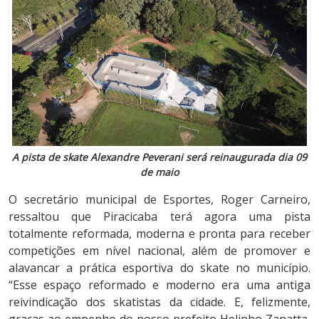
A pista de skate Alexandre Peverani será reinaugurada dia 09
de maio
O secretário municipal de Esportes, Roger Carneiro,
ressaltou que Piracicaba terá agora uma pista
totalmente reformada, moderna e pronta para receber
competições em nível nacional, além de promover e
alavancar a prática esportiva do skate no município.
“Esse espaço reformado e moderno era uma antiga
reivindicação dos skatistas da cidade. E, felizmente,
graças ao empenho do nosso prefeito Helinho Zanatta,