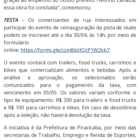
essa obra foi concluída”, comemorou.
FE
S
T
A
–
Os comerciantes de rua interessados em
participar do evento de reinauguração da pista de skate
podem se inscrever até o dia 30/04, às 14h, por meio de
formulário
online:
https://forms.gle/czm8ibJJQzP1W2kb7
.
O evento contará com trailers, food trucks, carrinhos e
bikes que comercializam alimentos e bebidas. Após a
análise e aprovação, os selecionados serão
comunicados para o pagamento da taxa, com
vencimento em 05/05. Os valores variam conforme o
tipo de equipamento: R$ 200 para trailers e food trucks
e R$ 100 para carrinhos e bikes. Em caso de desistência
após a seleção, não haverá devolução da taxa.
A iniciativa é da Prefeitura de Piracicaba, por meio das
secretarias de Trabalho, Emprego e Renda; de Esportes,