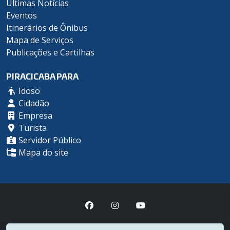
Últimas Notícias
Eventos
Itinerários de Ônibus
Mapa de Serviços
Publicações e Cartilhas
PIRACICABA PARA
Idoso
Cidadão
Empresa
Turista
Servidor Público
Mapa do site
Prefeitura Municipal de Piracicaba