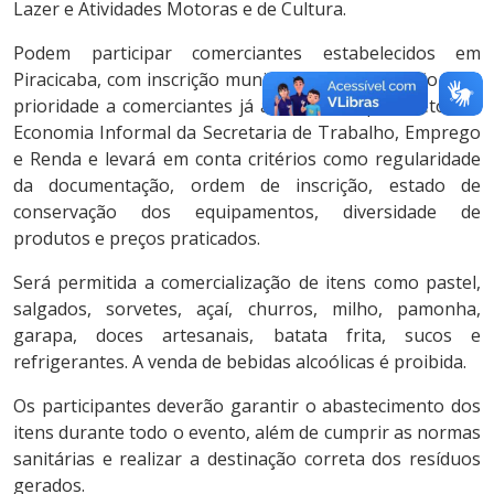
Lazer e Atividades Motoras e de Cultura.
Podem participar comerciantes estabelecidos em
Piracicaba, com inscrição municipal ativa. A seleção dará
prioridade a comerciantes já autorizados pelo Setor de
Economia Informal da Secretaria de Trabalho, Emprego
e Renda e levará em conta critérios como regularidade
da documentação, ordem de inscrição, estado de
conservação dos equipamentos, diversidade de
produtos e preços praticados.
Será permitida a comercialização de itens como pastel,
salgados, sorvetes, açaí, churros, milho, pamonha,
garapa, doces artesanais, batata frita, sucos e
refrigerantes. A venda de bebidas alcoólicas é proibida.
Os participantes deverão garantir o abastecimento dos
itens durante todo o evento, além de cumprir as normas
sanitárias e realizar a destinação correta dos resíduos
gerados.