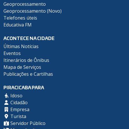
Geoprocessamento
Geoprocessamento (Novo)
Telefones úteis
Educativa FM
ACONTECE NA CIDADE
Últimas Notícias
Eventos
Itinerários de Ônibus
Mapa de Serviços
Publicações e Cartilhas
PIRACICABA PARA
Idoso
Cidadão
Empresa
Turista
Servidor Público