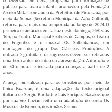
O Diversão em Cena, programa para formação de
público para teatro infantil promovido pela Fundação
ArcelorMittal, com apoio da Prefeitura de Piracicaba, por
meio da Semac (Secretaria Municipal da Ação Cultural),
retorna para mais uma temporada ao longo de 2024. O
primeiro espetáculo, em cartaz neste domingo, 26/05, às
16h, no Teatro Municipal Erotides de Campos, o Teatro
do Engenho, e o musical Os Saltimbancos, em
montagem do grupo Dos Clássicos Produções. A
entrada é gratuita e os ingressos devem ser retirados
uma hora antes do início da apresentação. A duração é
de 50 minutos e indicada para crianças a partir de 2
anos.
A peça, imortalizada para os brasileiros por meio de
Chico Buarque, é uma adaptação do texto original
italiano de Sergio Bardotti e Luis Enríquez Bacalov, que
por sua vez haviam feito uma adaptação do conto Os
Músicos de Bremen, dos irmãos Grimm.