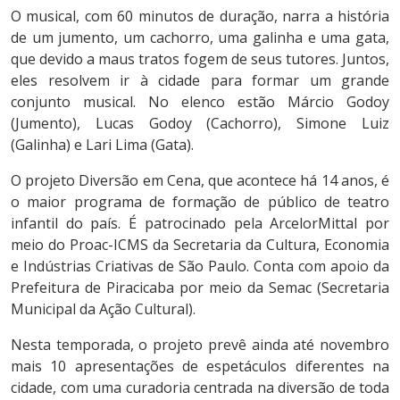
O musical, com 60 minutos de duração, narra a história
de um jumento, um cachorro, uma galinha e uma gata,
que devido a maus tratos fogem de seus tutores. Juntos,
eles resolvem ir à cidade para formar um grande
conjunto musical. No elenco estão Márcio Godoy
(Jumento), Lucas Godoy (Cachorro), Simone Luiz
(Galinha) e Lari Lima (Gata).
O projeto Diversão em Cena, que acontece há 14 anos, é
o maior programa de formação de público de teatro
infantil do país. É patrocinado pela ArcelorMittal por
meio do Proac-ICMS da Secretaria da Cultura, Economia
e Indústrias Criativas de São Paulo. Conta com apoio da
Prefeitura de Piracicaba por meio da Semac (Secretaria
Municipal da Ação Cultural).
Nesta temporada, o projeto prevê ainda até novembro
mais 10 apresentações de espetáculos diferentes na
cidade, com uma curadoria centrada na diversão de toda