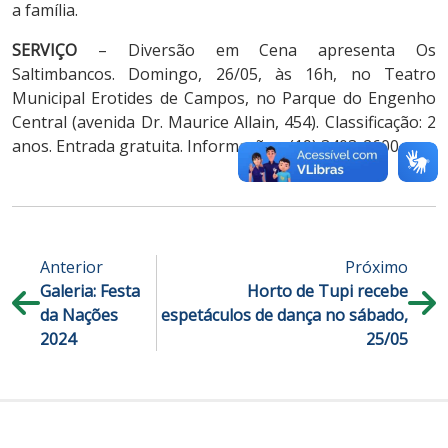
a família.
SERVIÇO
– Diversão em Cena apresenta Os
Saltimbancos. Domingo, 26/05, às 16h, no Teatro
Municipal Erotides de Campos, no Parque do Engenho
Central (avenida Dr. Maurice Allain, 454). Classificação: 2
anos. Entrada gratuita. Informações: (19) 3403-2600.
Anterior
Próximo
Galeria: Festa
Horto de Tupi recebe
da Nações
espetáculos de dança no sábado,
2024
25/05