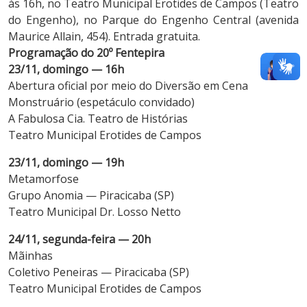
às 16h, no Teatro Municipal Erotides de Campos (Teatro
do Engenho), no Parque do Engenho Central (avenida
Maurice Allain, 454). Entrada gratuita.
Programação do 20º Fentepira
23/11, domingo — 16h
Abertura oficial por meio do Diversão em Cena
Monstruário (espetáculo convidado)
A Fabulosa Cia. Teatro de Histórias
Teatro Municipal Erotides de Campos
23/11, domingo — 19h
Metamorfose
Grupo Anomia — Piracicaba (SP)
Teatro Municipal Dr. Losso Netto
24/11, segunda-feira — 20h
Mãinhas
Coletivo Peneiras — Piracicaba (SP)
Teatro Municipal Erotides de Campos