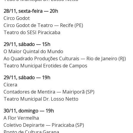
28/11, sexta-feira — 20h
Circo Godot
Circo Godot de Teatro — Recife (PE)
Teatro do SESI Piracicaba
29/11, sábado — 15h
O Maior Quintal do Mundo
Ao Quadrado Produções Culturais — Rio de Janeiro (RJ)
Teatro Municipal Erotides de Campos
29/11, sábado — 19h
Cícera
Contadores de Mentira — Mairiporã (SP)
Teatro Municipal Dr. Losso Netto
30/11, domingo — 19h
A Flor Vermelha
Coletivo Depirarte — Piracicaba (SP)
Ponto de Cultura Garapa