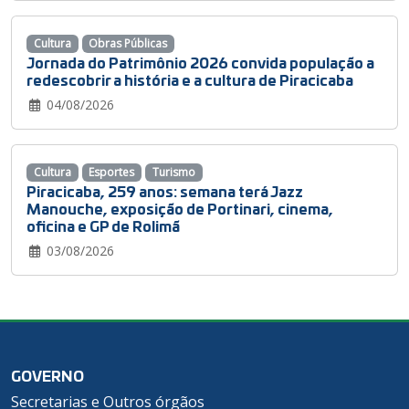
Cultura
Obras Públicas
Jornada do Patrimônio 2026 convida população a
redescobrir a história e a cultura de Piracicaba
04/08/2026
Cultura
Esportes
Turismo
Piracicaba, 259 anos: semana terá Jazz
Manouche, exposição de Portinari, cinema,
oficina e GP de Rolimã
03/08/2026
GOVERNO
Secretarias e Outros órgãos