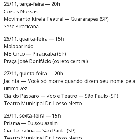
25/11, terça-feira — 20h
Coisas Nossas
Movimento Kirela Teatral — Guararapes (SP)
Sesc Piracicaba
26/11, quarta-feira — 15h
Malabarindo
MB Circo — Piracicaba (SP)
Praça José Bonifácio (coreto central)
27/11, quinta-feira — 20h
Jacinta — Você só morre quando dizem seu nome pela
última vez
Cia. do Pássaro — Voo e Teatro — São Paulo (SP)
Teatro Municipal Dr. Losso Netto
28/11, sexta-feira — 15h
Prisma — Eu sou assim
Cia. Terralina — São Paulo (SP)
Teatro Municipal Dr. Losso Netto