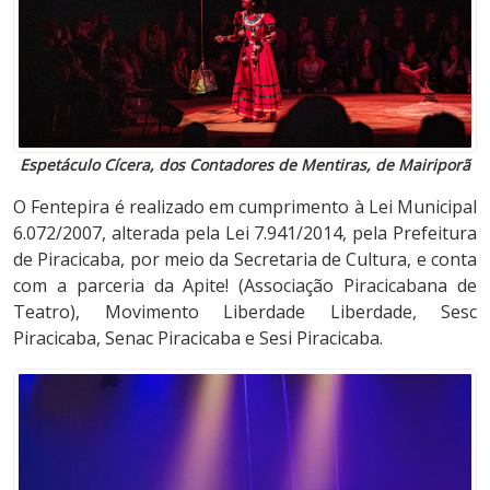
Espetáculo Cícera, dos Contadores de Mentiras, de Mairiporã
O Fentepira é realizado em cumprimento à Lei Municipal
6.072/2007, alterada pela Lei 7.941/2014, pela Prefeitura
de Piracicaba, por meio da Secretaria de Cultura, e conta
com a parceria da Apite! (Associação Piracicabana de
Teatro), Movimento Liberdade Liberdade, Sesc
Piracicaba, Senac Piracicaba e Sesi Piracicaba.