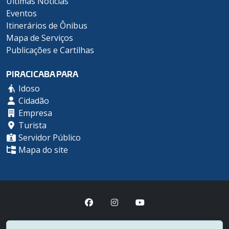
Últimas Notícias
Eventos
Itinerários de Ônibus
Mapa de Serviços
Publicações e Cartilhas
PIRACICABA PARA
Idoso
Cidadão
Empresa
Turista
Servidor Público
Mapa do site
Prefeitura Municipal de Piracicaba