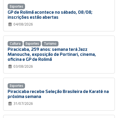
Esportes
GP de Rolimã acontece no sábado, 08/08;
inscrições estão abertas
04/08/2026
Cultura
Esportes
Turismo
Piracicaba, 259 anos: semana terá Jazz
Manouche, exposição de Portinari, cinema,
oficina e GP de Rolimã
03/08/2026
Esportes
Piracicaba recebe Seleção Brasileira de Karatê na
próxima semana
31/07/2026