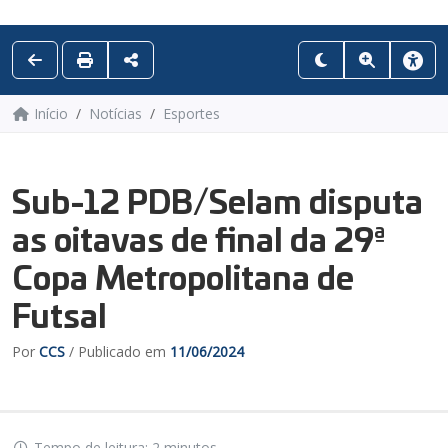
Início
Notícias
Esportes
Sub-12 PDB/Selam disputa
as oitavas de final da 29ª
Copa Metropolitana de
Futsal
Por
CCS
/ Publicado em
11/06/2024
Tempo de leitura: 2 minutos.