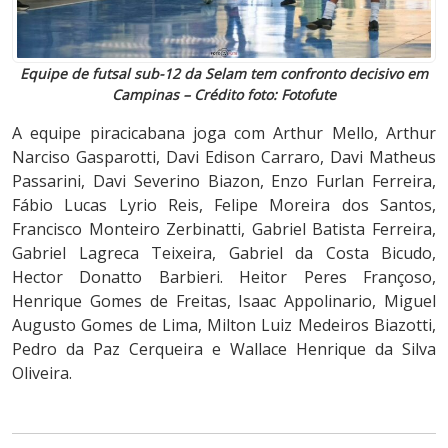
Equipe de futsal sub-12 da Selam tem confronto decisivo em
Campinas – Crédito foto: Fotofute
A equipe piracicabana joga com Arthur Mello, Arthur
Narciso Gasparotti, Davi Edison Carraro, Davi Matheus
Passarini, Davi Severino Biazon, Enzo Furlan Ferreira,
Fábio Lucas Lyrio Reis, Felipe Moreira dos Santos,
Francisco Monteiro Zerbinatti, Gabriel Batista Ferreira,
Gabriel Lagreca Teixeira, Gabriel da Costa Bicudo,
Hector Donatto Barbieri. Heitor Peres Françoso,
Henrique Gomes de Freitas, Isaac Appolinario, Miguel
Augusto Gomes de Lima, Milton Luiz Medeiros Biazotti,
Pedro da Paz Cerqueira e Wallace Henrique da Silva
Oliveira.