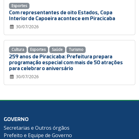
Esportes
Com representantes de oito Estados, Copa
Interior de Capoeira acontece em Piracicaba
30/07/2026
Cultura
Esportes
Saúde
Turismo
259 anos de Piracicaba: Prefeitura prepara
programação especial com mais de 50 atrações
para celebrar o aniversário
30/07/2026
GOVERNO
Secretarias e Outros órgãos
Prefeito e Equipe de Governo