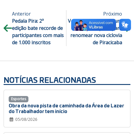
Anterior
Próximo
Pedala Pira: 2ª
Você escolhe: Prefeitura
edição bate recorde de
lança enquete para
participantes com mais
renomear nova ciclovia
de 1.000 inscritos
de Piracicaba
NOTÍCIAS RELACIONADAS
Esportes
Obra da nova pista de caminhada da Área de Lazer
do Trabalhador tem início
05/08/2026