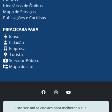
Itinerários de Ônibus
Mapa de Serviços
Publicações e Cartilhas
PIRACICABA PARA
Idoso
Cidadão
Empresa
Turista
Servidor Público
Mapa do site
Prefeitura Municipal de Piracicaba
Este site utiliza cookies para melhorar a sua
(19) 3403-1000