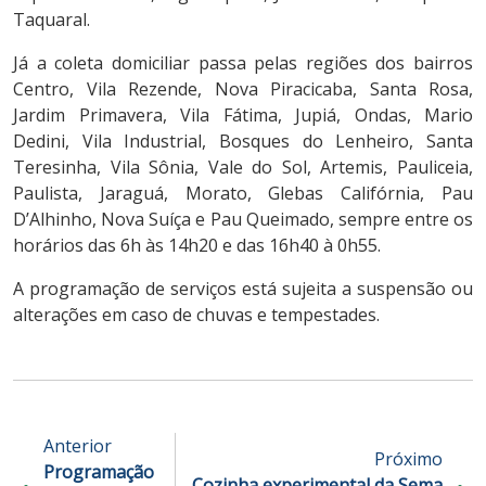
Taquaral.
Já a coleta domiciliar passa pelas regiões dos bairros
Centro, Vila Rezende, Nova Piracicaba, Santa Rosa,
Jardim Primavera, Vila Fátima, Jupiá, Ondas, Mario
Dedini, Vila Industrial, Bosques do Lenheiro, Santa
Teresinha, Vila Sônia, Vale do Sol, Artemis, Pauliceia,
Paulista, Jaraguá, Morato, Glebas Califórnia, Pau
D’Alhinho, Nova Suíça e Pau Queimado, sempre entre os
horários das 6h às 14h20 e das 16h40 à 0h55.
A programação de serviços está sujeita a suspensão ou
alterações em caso de chuvas e tempestades.
Anterior
Próximo
Programação
Cozinha experimental da Sema