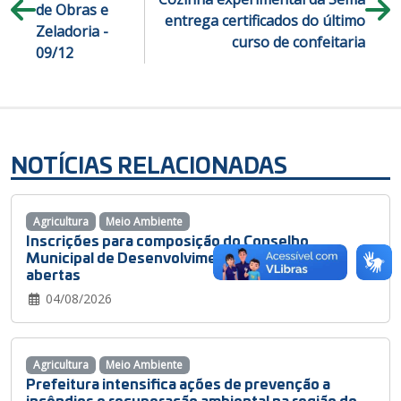
de Obras e
entrega certificados do último
Zeladoria -
curso de confeitaria
09/12
NOTÍCIAS RELACIONADAS
Agricultura
Meio Ambiente
Inscrições para composição do Conselho
Municipal de Desenvolvimento Rural estão
abertas
04/08/2026
Agricultura
Meio Ambiente
Prefeitura intensifica ações de prevenção a
incêndios e recuperação ambiental na região do