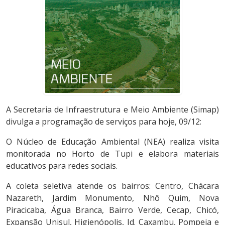
A Secretaria de Infraestrutura e Meio Ambiente (Simap)
divulga a programação de serviços para hoje, 09/12:
O Núcleo de Educação Ambiental (NEA) realiza visita
monitorada no Horto de Tupi e elabora materiais
educativos para redes sociais.
A coleta seletiva atende os bairros: Centro, Chácara
Nazareth, Jardim Monumento, Nhô Quim, Nova
Piracicaba, Água Branca, Bairro Verde, Cecap, Chicó,
Expansão Unisul, Higienópolis, Jd. Caxambu, Pompeia e