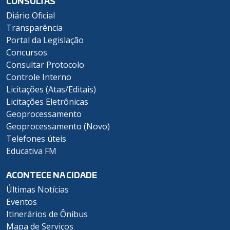
CONSULTAS
Diário Oficial
Transparência
Portal da Legislação
Concursos
Consultar Protocolo
Controle Interno
Licitações (Atas/Editais)
Licitações Eletrônicas
Geoprocessamento
Geoprocessamento (Novo)
Telefones úteis
Educativa FM
ACONTECE NA CIDADE
Últimas Notícias
Eventos
Itinerários de Ônibus
Mapa de Serviços