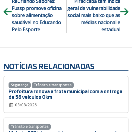
ReCriando Sabores:
Piracicaba tem índice
Fussp promove oficina
geral de vulnerabilidade
sobre alimentação
social mais baixo que as
saudável no Educando
médias nacional e
Pelo Esporte
estadual
NOTÍCIAS RELACIONADAS
Segurança
Trânsito e transportes
Prefeitura renova a frota municipal com a entrega
de 58 veículos 0km
03/08/2026
Trânsito e transportes