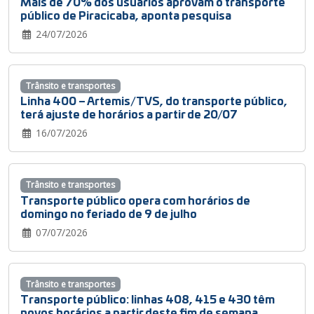
Mais de 70% dos usuários aprovam o transporte
público de Piracicaba, aponta pesquisa
24/07/2026
Trânsito e transportes
Linha 400 – Artemis/TVS, do transporte público,
terá ajuste de horários a partir de 20/07
16/07/2026
Trânsito e transportes
Transporte público opera com horários de
domingo no feriado de 9 de julho
07/07/2026
Trânsito e transportes
Transporte público: linhas 408, 415 e 430 têm
novos horários a partir deste fim de semana