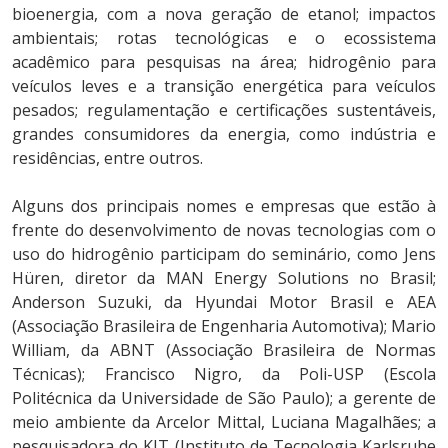
bioenergia, com a nova geração de etanol; impactos
ambientais; rotas tecnológicas e o ecossistema
acadêmico para pesquisas na área; hidrogênio para
veículos leves e a transição energética para veículos
pesados; regulamentação e certificações sustentáveis,
grandes consumidores da energia, como indústria e
residências, entre outros.
Alguns dos principais nomes e empresas que estão à
frente do desenvolvimento de novas tecnologias com o
uso do hidrogênio participam do seminário, como Jens
Hüren, diretor da MAN Energy Solutions no Brasil;
Anderson Suzuki, da Hyundai Motor Brasil e AEA
(Associação Brasileira de Engenharia Automotiva); Mario
William, da ABNT (Associação Brasileira de Normas
Técnicas); Francisco Nigro, da Poli-USP (Escola
Politécnica da Universidade de São Paulo); a gerente de
meio ambiente da Arcelor Mittal, Luciana Magalhães; a
pesquisadora do KIT (Instituto de Tecnologia Karlsruhe