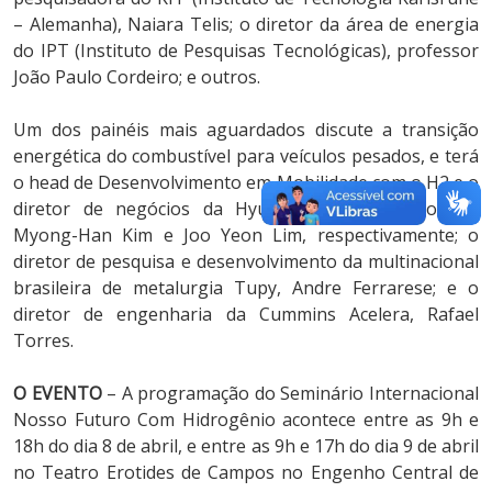
– Alemanha), Naiara Telis; o diretor da área de energia
do IPT (Instituto de Pesquisas Tecnológicas), professor
João Paulo Cordeiro; e outros.
Um dos painéis mais aguardados discute a transição
energética do combustível para veículos pesados, e terá
o head de Desenvolvimento em Mobilidade com o H2 e o
diretor de negócios da Hyundai na Coreia do Sul,
Myong-Han Kim e Joo Yeon Lim, respectivamente; o
diretor de pesquisa e desenvolvimento da multinacional
brasileira de metalurgia Tupy, Andre Ferrarese; e o
diretor de engenharia da Cummins Acelera, Rafael
Torres.
O EVENTO
– A programação do Seminário Internacional
Nosso Futuro Com Hidrogênio acontece entre as 9h e
18h do dia 8 de abril, e entre as 9h e 17h do dia 9 de abril
no Teatro Erotides de Campos no Engenho Central de