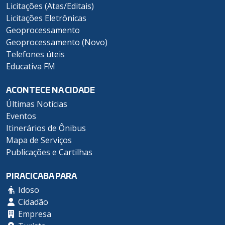
Licitações (Atas/Editais)
Licitações Eletrônicas
Geoprocessamento
Geoprocessamento (Novo)
Telefones úteis
Educativa FM
ACONTECE NA CIDADE
Últimas Notícias
Eventos
Itinerários de Ônibus
Mapa de Serviços
Publicações e Cartilhas
PIRACICABA PARA
Idoso
Cidadão
Empresa