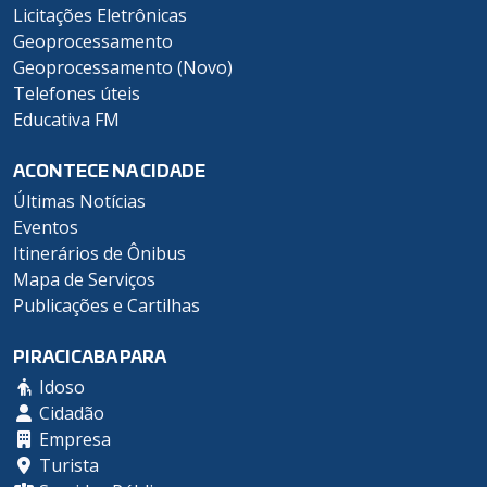
Licitações Eletrônicas
Geoprocessamento
Geoprocessamento (Novo)
Telefones úteis
Educativa FM
ACONTECE NA CIDADE
Últimas Notícias
Eventos
Itinerários de Ônibus
Mapa de Serviços
Publicações e Cartilhas
PIRACICABA PARA
Idoso
Cidadão
Empresa
Turista