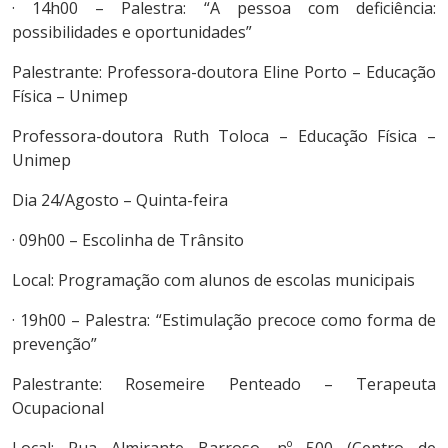
· 14h00 – Palestra: “A pessoa com deficiência:
possibilidades e oportunidades”
Palestrante: Professora-doutora Eline Porto – Educação
Física – Unimep
Professora-doutora Ruth Toloca – Educação Física –
Unimep
Dia 24/Agosto – Quinta-feira
· 09h00 – Escolinha de Trânsito
Local: Programação com alunos de escolas municipais
· 19h00 – Palestra: “Estimulação precoce como forma de
prevenção”
Palestrante: Rosemeire Penteado – Terapeuta
Ocupacional
Local: Rua Almirante Barroso, nº 500 (Centro de