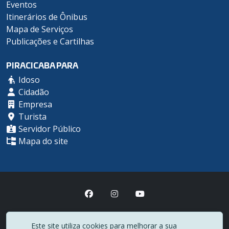
Eventos
Itinerários de Ônibus
Mapa de Serviços
Publicações e Cartilhas
PIRACICABA PARA
Idoso
Cidadão
Empresa
Turista
Servidor Público
Mapa do site
Prefeitura Municipal de Piracicaba
Este site utiliza cookies para melhorar a sua
(19) 3403-1000