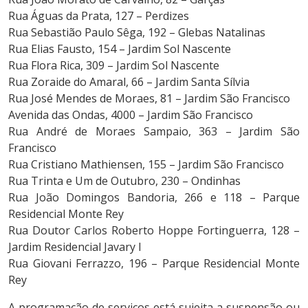
Rua Águas da Prata, 127 – Perdizes
Rua Sebastião Paulo Sêga, 192 – Glebas Natalinas
Rua Elias Fausto, 154 – Jardim Sol Nascente
Rua Flora Rica, 309 – Jardim Sol Nascente
Rua Zoraide do Amaral, 66 – Jardim Santa Sílvia
Rua José Mendes de Moraes, 81 – Jardim São Francisco
Avenida das Ondas, 4000 – Jardim São Francisco
Rua André de Moraes Sampaio, 363 – Jardim São
Francisco
Rua Cristiano Mathiensen, 155 – Jardim São Francisco
Rua Trinta e Um de Outubro, 230 – Ondinhas
Rua João Domingos Bandoria, 266 e 118 – Parque
Residencial Monte Rey
Rua Doutor Carlos Roberto Hoppe Fortinguerra, 128 –
Jardim Residencial Javary I
Rua Giovani Ferrazzo, 196 – Parque Residencial Monte
Rey
A programação de serviços está sujeita a suspensão ou