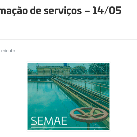
mação de serviços – 14/05
 minuto.