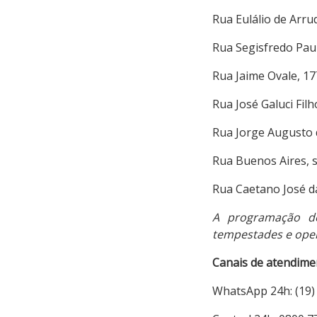
Rua Eulálio de Arru
Rua Segisfredo Paul
Rua Jaime Ovale, 17
Rua José Galuci Filh
Rua Jorge Augusto d
Rua Buenos Aires, 
Rua Caetano José d
A programação de
tempestades e ope
Canais de atendime
WhatsApp 24h: (19)