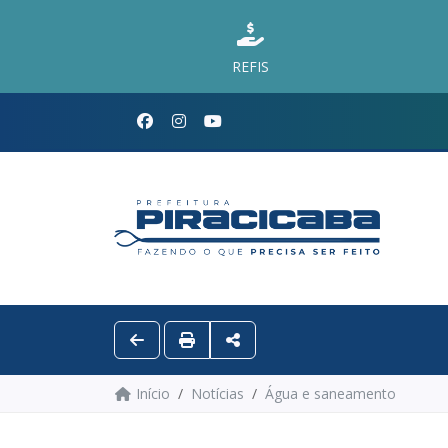
REFIS
Início
Notícias
Água e saneamento