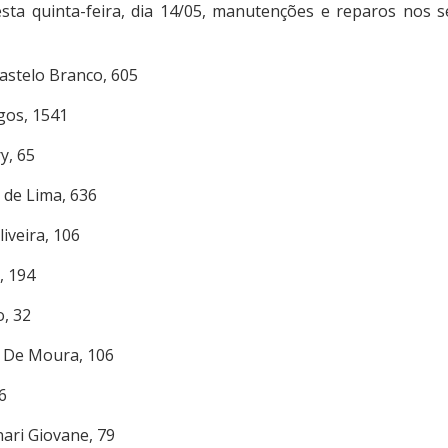
sta quinta-feira, dia 14/05, manutenções e reparos nos 
astelo Branco, 605
gos, 1541
y, 65
 de Lima, 636
iveira, 106
, 194
, 32
 De Moura, 106
6
ri Giovane, 79