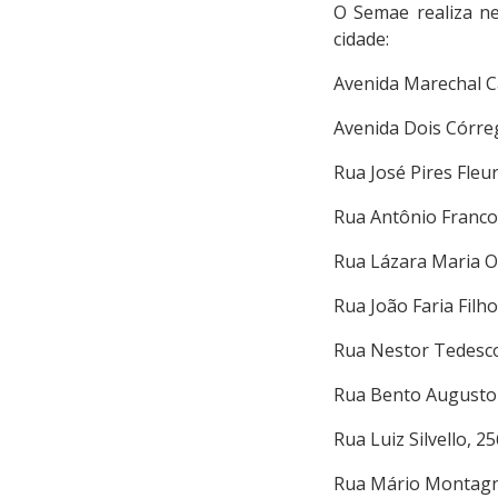
O Semae realiza ne
cidade:
Avenida Marechal C
Avenida Dois Córre
Rua José Pires Fleur
Rua Antônio Franco
Rua Lázara Maria Ol
Rua João Faria Filho
Rua Nestor Tedesco
Rua Bento Augusto
Rua Luiz Silvello, 25
Rua Mário Montagna