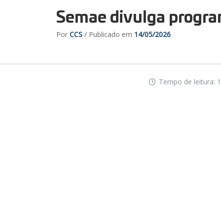
Semae divulga progra
Por
CCS
/ Publicado em
14/05/2026
Tempo de leitura: 1