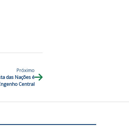
Próximo
sta das Nações é
 Engenho Central