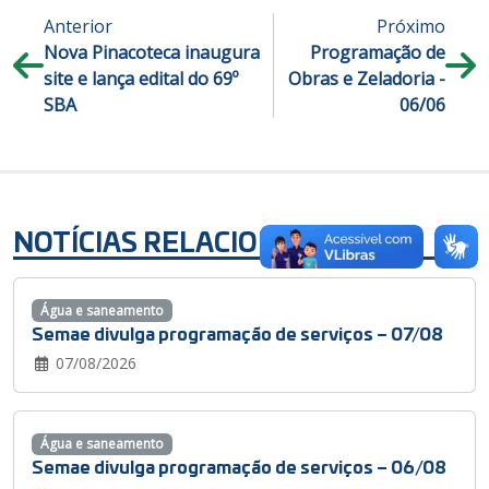
Anterior
Próximo
Nova Pinacoteca inaugura
Programação de
site e lança edital do 69º
Obras e Zeladoria -
SBA
06/06
NOTÍCIAS RELACIONADAS
Água e saneamento
Semae divulga programação de serviços – 07/08
07/08/2026
Água e saneamento
Semae divulga programação de serviços – 06/08