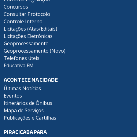
Concursos
Consultar Protocolo
Controle Interno
Licitações (Atas/Editais)
Licitações Eletrônicas
Geoprocessamento
Geoprocessamento (Novo)
Telefones úteis
Educativa FM
ACONTECE NA CIDADE
Últimas Notícias
Eventos
Itinerários de Ônibus
Mapa de Serviços
Publicações e Cartilhas
PIRACICABA PARA