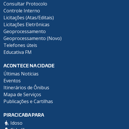
Consultar Protocolo
Controle Interno
Licitações (Atas/Editais)
Licitações Eletrônicas
Geoprocessamento
Geoprocessamento (Novo)
Telefones úteis
Educativa FM
ACONTECE NA CIDADE
Últimas Notícias
Eventos
Itinerários de Ônibus
Mapa de Serviços
Publicações e Cartilhas
PIRACICABA PARA
Idoso