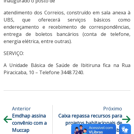
inaugurado o posto de
atendimento dos Correios, construído em sala anexa à
UBS, que oferecerá serviços básicos como
endereçamento e recebimento de correspondências,
entrega de boletos bancários (conta de telefone,
energia elétrica, entre outras).
SERVIÇO:
A Unidade Básica de Saúde de Ibitiruna fica na Rua
Piracicaba, 10 – Telefone 3448.7240.
Anterior
Próximo
Emdhap assina
Caixa repassa recursos para
convênio com a
projetos habitacionais de
Muccap
Piracicaba