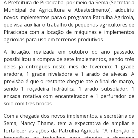
A Prefeitura de Piracicaba, por meio da Sema (Secretaria
Municipal de Agricultura e Abastecimento), adquiriu
novos implementos para o programa Patrulha Agrícola,
que visa auxiliar o trabalho de pequenos agricultores de
Piracicaba com a locação de máquinas e implementos
agrícolas para uso em terrenos produtivos.
A licitação, realizada em outubro do ano passado,
possibilitou a compra de sete implementos, sendo três
deles já entregues neste mês de fevereiro: 1 grade
aradora, 1 grade niveladora e 1 arado de aivecas. A
previsão é que o restante chegue até o final de março,
sendo 1 roçadeira hidráulica; 1 arado subsolador; 1
enxada rotativa com encanteirador e 1 perfurador de
solo com três brocas.
Com a chegada dos novos implementos, a secretária da
Sema, Nancy Thame, tem a expectativa de ampliar e
fortalecer as ações da Patrulha Agrícola. “A intenção é
intensificar os trabalhos para atender a demanda