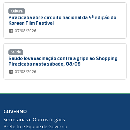
Cultura
Piracicaba abre circuito nacional da 4ª edição do
Korean Film Festival
07/08/2026
Saúde
Saúde leva vacinação contra a gripe ao Shopping
Piracicaba neste sábado, 08/08
07/08/2026
GOVERNO
Secretarias e Outros órgãos
Prefeito e Equipe de Governo