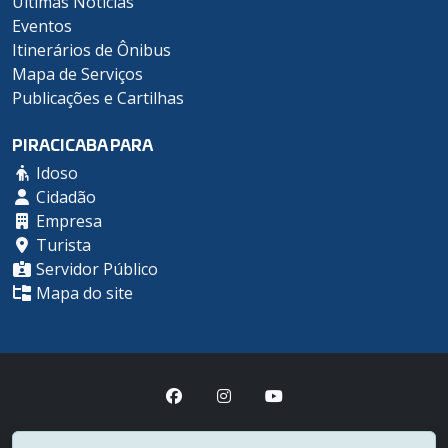
Últimas Notícias
Eventos
Itinerários de Ônibus
Mapa de Serviços
Publicações e Cartilhas
PIRACICABA PARA
Idoso
Cidadão
Empresa
Turista
Servidor Público
Mapa do site
Prefeitura Municipal de Piracicaba