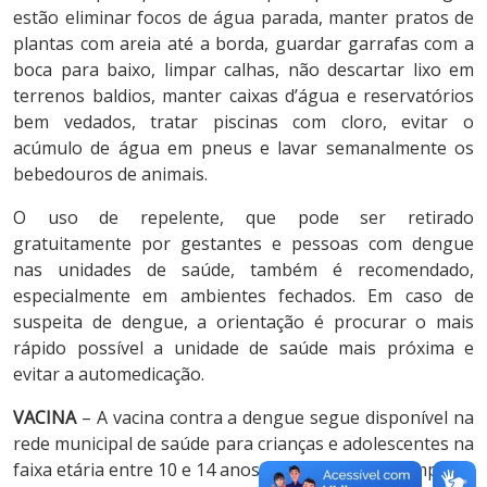
estão eliminar focos de água parada, manter pratos de
plantas com areia até a borda, guardar garrafas com a
boca para baixo, limpar calhas, não descartar lixo em
terrenos baldios, manter caixas d’água e reservatórios
bem vedados, tratar piscinas com cloro, evitar o
acúmulo de água em pneus e lavar semanalmente os
bebedouros de animais.
O uso de repelente, que pode ser retirado
gratuitamente por gestantes e pessoas com dengue
nas unidades de saúde, também é recomendado,
especialmente em ambientes fechados. Em caso de
suspeita de dengue, a orientação é procurar o mais
rápido possível a unidade de saúde mais próxima e
evitar a automedicação.
VACINA
– A vacina contra a dengue segue disponível na
rede municipal de saúde para crianças e adolescentes na
faixa etária entre 10 e 14 anos. A imunização é composta