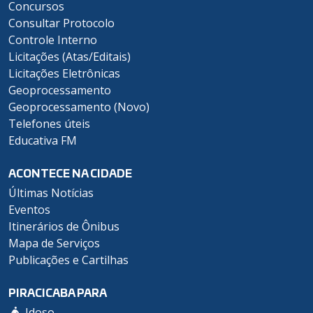
Concursos
Consultar Protocolo
Controle Interno
Licitações (Atas/Editais)
Licitações Eletrônicas
Geoprocessamento
Geoprocessamento (Novo)
Telefones úteis
Educativa FM
ACONTECE NA CIDADE
Últimas Notícias
Eventos
Itinerários de Ônibus
Mapa de Serviços
Publicações e Cartilhas
PIRACICABA PARA
Idoso