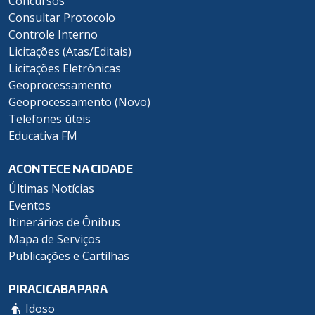
Concursos
Consultar Protocolo
Controle Interno
Licitações (Atas/Editais)
Licitações Eletrônicas
Geoprocessamento
Geoprocessamento (Novo)
Telefones úteis
Educativa FM
ACONTECE NA CIDADE
Últimas Notícias
Eventos
Itinerários de Ônibus
Mapa de Serviços
Publicações e Cartilhas
PIRACICABA PARA
Idoso