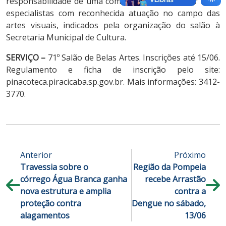
responsabilidade de uma comissão composta por cinco
especialistas com reconhecida atuação no campo das
artes visuais, indicados pela organização do salão à
Secretaria Municipal de Cultura.
SERVIÇO –
71º Salão de Belas Artes. Inscrições até 15/06.
Regulamento e ficha de inscrição pelo site:
pinacoteca.piracicaba.sp.gov.br. Mais informações: 3412-
3770.
Anterior
Próximo
Travessia sobre o
Região da Pompeia
córrego Água Branca ganha
recebe Arrastão
nova estrutura e amplia
contra a
proteção contra
Dengue no sábado,
alagamentos
13/06