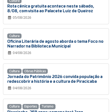
Cultura
Rota cênica gratuita acontece neste sábado,
8/08, com visita ao Palacete Luiz de Queiroz
05/08/2026
Cultura
Oficina Literária de agosto aborda o tema Foco no
Narrador na Biblioteca Municipal
04/08/2026
Cultura
Obras Públicas
Jornada do Patrimônio 2026 convida população a
redescobrir a história e a cultura de Piracicaba
04/08/2026
Cultura
Esportes
Turismo
Piracicaba, 259 anos: semana terá Jazz