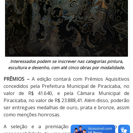
Interessados podem se inscrever nas categorias pintura,
escultura e desenho, com até cinco obras por modalidade.
PRÊMIOS –
A edição contará com Prêmios Aquisitivos
concedidos pela Prefeitura Municipal de Piracicaba, no
valor de R$ 41.640, e pela Câmara Municipal de
Piracicaba, no valor de R$ 23.888,41. Além disso, poderão
ser entregues medalhas de ouro, prata e bronze, assim
como menções honrosas.
A seleção e a premiação das obras ficarão sob