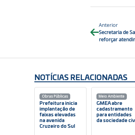
Anterior
Secretaria de S
reforçar atendi
NOTÍCIAS RELACIONADAS
Obras Públicas
Meio Ambiente
Prefeitura inicia
GMEA abre
implantação de
cadastramento
faixas elevadas
para entidades
na avenida
da sociedade civ
Cruzeiro do Sul