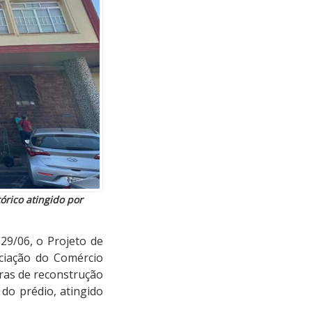
órico atingido por
29/06, o Projeto de
ociação do Comércio
bras de reconstrução
do prédio, atingido