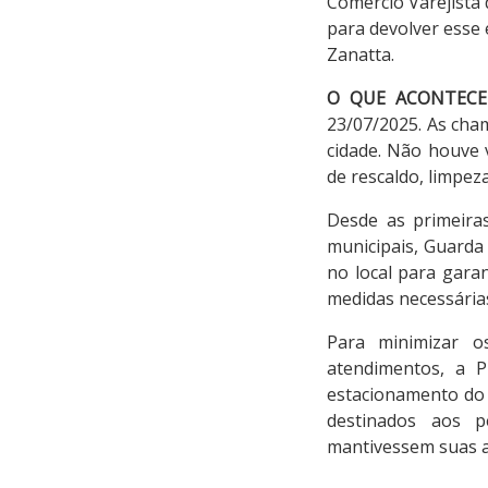
Comércio Varejista 
para devolver esse 
Zanatta.
O QUE ACONTECE
23/07/2025. As cha
cidade. Não houve v
de rescaldo, limpez
Desde as primeiras
municipais, Guarda C
no local para gara
medidas necessárias
Para minimizar o
atendimentos, a P
estacionamento do 
destinados aos p
mantivessem suas at