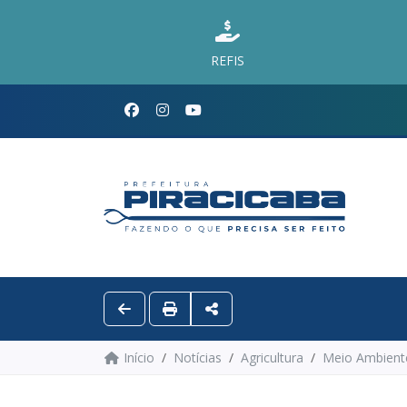
REFIS
Início
Notícias
Agricultura
Meio Ambient