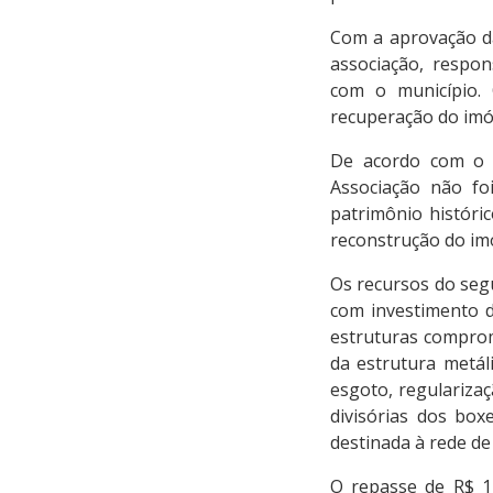
Com a aprovação da 
associação, respon
com o município. 
recuperação do imó
De acordo com o P
Associação não fo
patrimônio históri
reconstrução do imó
Os recursos do segu
com investimento d
estruturas comprome
da estrutura metál
esgoto, regularizaç
divisórias dos box
destinada à rede de
O repasse de R$ 1 