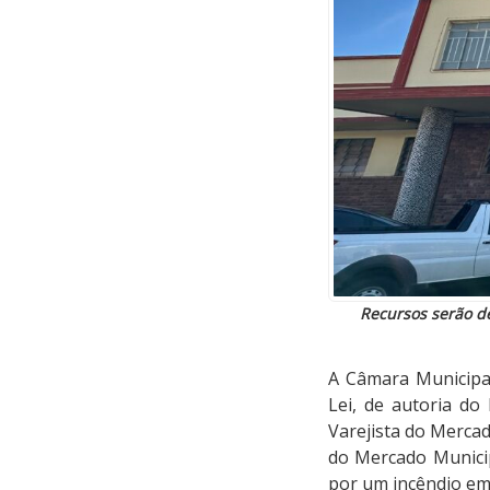
Recursos serão de
A Câmara Municipal
Lei, de autoria do
Varejista do Mercad
do Mercado Municip
por um incêndio em 