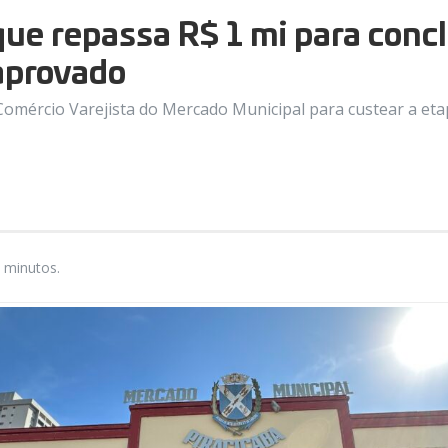
 que repassa R$ 1 mi para conc
aprovado
omércio Varejista do Mercado Municipal para custear a etap
 minutos.