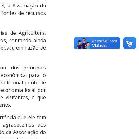
el; a Associação do
 fontes de recursos
as de Agricultura,
cos, contando ainda
epac), em razão de
um dos principais
e econômica para o
tradicional ponto de
 economia local por
 visitantes, o que
ento.
rtância que ele tem
, agradecemos aos
do da Associação do