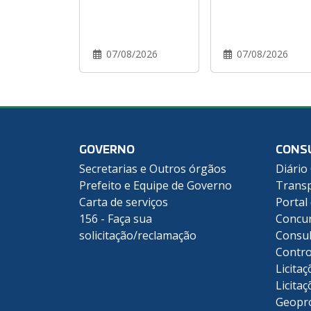
07/08/2026
07/08/2026
GOVERNO
CONS
Secretarias e Outros órgãos
Diário 
Prefeito e Equipe de Governo
Transp
Carta de serviços
Portal
156 - Faça sua
Concu
solicitação/reclamação
Consul
Contro
Licitaç
Licitaç
Geopr