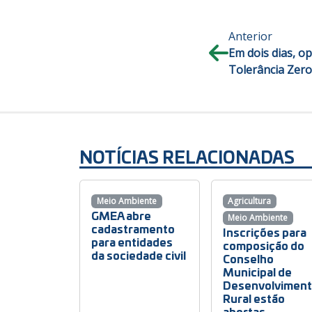
Anterior
Em dois dias, o
Tolerância Zero 
NOTÍCIAS RELACIONADAS
Meio Ambiente
Agricultura
GMEA abre
Meio Ambiente
cadastramento
Inscrições para
para entidades
composição do
da sociedade civil
Conselho
Municipal de
Desenvolvimen
Rural estão
abertas