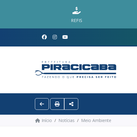
REFIS
Início
Notícias
Meio Ambiente