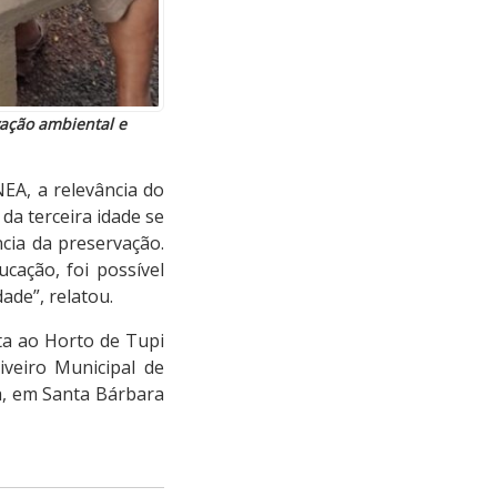
vação ambiental e
EA, a relevância do
 da terceira idade se
cia da preservação.
cação, foi possível
ade”, relatou.
ita ao Horto de Tupi
iveiro Municipal de
a, em Santa Bárbara