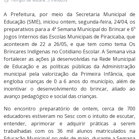
A Prefeitura, por meio da Secretaria Municipal de
Educação (SME), iniciou ontem, segunda-feira, 24/04, os
preparativos para a 4ª Semana Municipal do Brincar e 6º
Jogos Internos das Escolas Municipais de Piracicaba, que
acontecem de 22 a 26/05, e que tem como tema Os
Brincares Indígenas no Cotidiano Escolar. A Semana visa
fortalecer as ações já desenvolvidas na Rede Municipal
de Educação e as políticas públicas da Administração
municipal pela valorização da Primeira Infância, que
engloba crianças de 0 a 6 anos do município, além de
incentivar o desenvolvimento do brincar, aliado ao
avanço pedagógico e social das crianças.
No encontro preparatório de ontem, cerca de 700
educadores estiveram no Sesc com o intuito de escutar,
entender, aprimorar e adquirir práticas a serem
trabalhadas com os 36 mil alunos matriculados na
Educação Municipal no mês de maio, durante a Semana