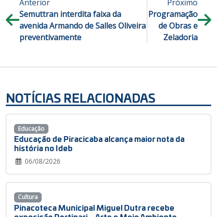
Anterior
Próximo
Semuttran interdita faixa da
Programação
avenida Armando de Salles Oliveira
de Obras e
preventivamente
Zeladoria
NOTÍCIAS RELACIONADAS
Educação
Educação de Piracicaba alcança maior nota da
história no Ideb
06/08/2026
Cultura
Pinacoteca Municipal Miguel Dutra recebe
exposição Portinari – Arte e Meio Ambiente