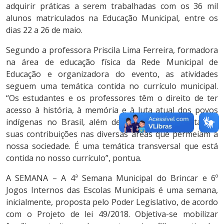
adquirir práticas a serem trabalhadas com os 36 mil
alunos matriculados na Educação Municipal, entre os
dias 22 a 26 de maio.
Segundo a professora Priscila Lima Ferreira, formadora
na área de educação física da Rede Municipal de
Educação e organizadora do evento, as atividades
seguem uma temática contida no currículo municipal.
“Os estudantes e os professores têm o direito de ter
acesso à história, à memória e à luta atual dos povos
indígenas no Brasil, além de conhecer e resgatar as
suas contribuições nas diversas áreas que permeiam a
nossa sociedade. É uma temática transversal que está
contida no nosso currículo”, pontua.
A SEMANA – A 4ª Semana Municipal do Brincar e 6º
Jogos Internos das Escolas Municipais é uma semana,
inicialmente, proposta pelo Poder Legislativo, de acordo
com o Projeto de lei 49/2018. Objetiva-se mobilizar