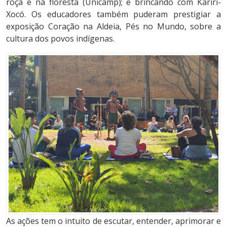
roça e na floresta (Unicamp); e brincando com Kariri-
Xocó. Os educadores também puderam prestigiar a
exposição Coração na Aldeia, Pés no Mundo, sobre a
cultura dos povos indígenas.
As ações tem o intuito de escutar, entender, aprimorar e