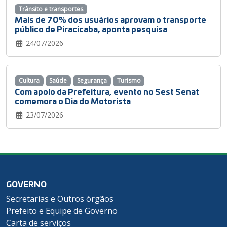
Trânsito e transportes
Mais de 70% dos usuários aprovam o transporte
público de Piracicaba, aponta pesquisa
24/07/2026
Cultura
Saúde
Segurança
Turismo
Com apoio da Prefeitura, evento no Sest Senat
comemora o Dia do Motorista
23/07/2026
GOVERNO
Secretarias e Outros órgãos
Prefeito e Equipe de Governo
Carta de serviços