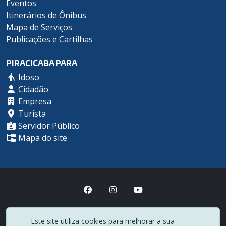
Eventos
Itinerários de Ônibus
Mapa de Serviços
Publicações e Cartilhas
PIRACICABA PARA
Idoso
Cidadão
Empresa
Turista
Servidor Público
Mapa do site
Prefeitura Municipal de Piracicaba
Este site utiliza cookies para melhorar a sua
(19) 3403-1000