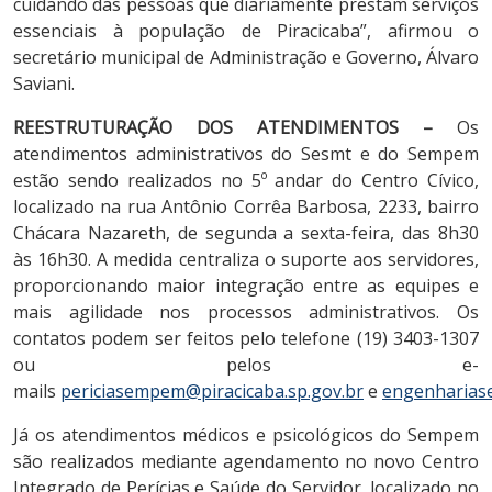
cuidando das pessoas que diariamente prestam serviços
essenciais à população de Piracicaba”, afirmou o
secretário municipal de Administração e Governo, Álvaro
Saviani.
REESTRUTURAÇÃO DOS ATENDIMENTOS –
Os
atendimentos administrativos do Sesmt e do Sempem
estão sendo realizados no 5º andar do Centro Cívico,
localizado na rua Antônio Corrêa Barbosa, 2233, bairro
Chácara Nazareth, de segunda a sexta-feira, das 8h30
às 16h30. A medida centraliza o suporte aos servidores,
proporcionando maior integração entre as equipes e
mais agilidade nos processos administrativos. Os
contatos podem ser feitos pelo telefone (19) 3403-1307
ou pelos e-
mails
periciasempem@piracicaba.sp.gov.br
e
engenhariase
Já os atendimentos médicos e psicológicos do Sempem
são realizados mediante agendamento no novo Centro
Integrado de Perícias e Saúde do Servidor, localizado no