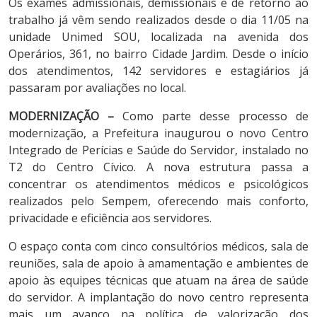
Os exames admissionais, demissionais e de retorno ao
trabalho já vêm sendo realizados desde o dia 11/05 na
unidade Unimed SOU, localizada na avenida dos
Operários, 361, no bairro Cidade Jardim. Desde o início
dos atendimentos, 142 servidores e estagiários já
passaram por avaliações no local.
MODERNIZAÇÃO –
Como parte desse processo de
modernização, a Prefeitura inaugurou o novo Centro
Integrado de Perícias e Saúde do Servidor, instalado no
T2 do Centro Cívico. A nova estrutura passa a
concentrar os atendimentos médicos e psicológicos
realizados pelo Sempem, oferecendo mais conforto,
privacidade e eficiência aos servidores.
O espaço conta com cinco consultórios médicos, sala de
reuniões, sala de apoio à amamentação e ambientes de
apoio às equipes técnicas que atuam na área de saúde
do servidor. A implantação do novo centro representa
mais um avanço na política de valorização dos