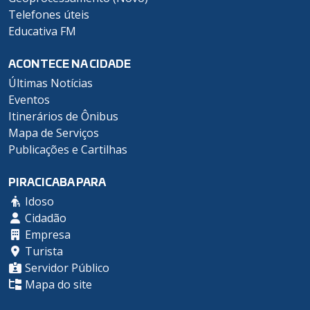
Telefones úteis
Educativa FM
ACONTECE NA CIDADE
Últimas Notícias
Eventos
Itinerários de Ônibus
Mapa de Serviços
Publicações e Cartilhas
PIRACICABA PARA
Idoso
Cidadão
Empresa
Turista
Servidor Público
Mapa do site