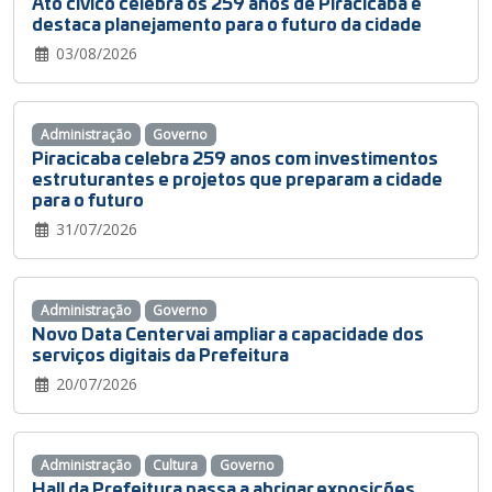
Ato cívico celebra os 259 anos de Piracicaba e
destaca planejamento para o futuro da cidade
03/08/2026
Administração
Governo
Piracicaba celebra 259 anos com investimentos
estruturantes e projetos que preparam a cidade
para o futuro
31/07/2026
Administração
Governo
Novo Data Center vai ampliar a capacidade dos
serviços digitais da Prefeitura
20/07/2026
Administração
Cultura
Governo
Hall da Prefeitura passa a abrigar exposições