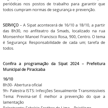
periódicas nos postos de trabalho para garantir que
todos cumpram normas de segurança e prevenção.
SERVIÇO
– A Sipat acontecerá de 16/10 a 18/10, a partir
das 8h30, no anfiteatro da Smads, localizado na rua
Monsenhor Manoel Francisco Rosa, 900, Centro. O tema
é Segurança: Responsabilidade de cada um; tarefa de
todos.
Confira a programação da Sipat 2024 – Prefeitura
Municipal de Piracicaba
16/10
8h30- Abertura oficial
9h- Palestra ISTS: Infecções Sexualmente Transmissíveis
Tema: Previna-se! É melhor a prevenção do que a
lamentação
Palestrante: Fabrício Fosther de Lima – Psicólogo