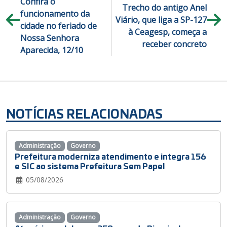
Confira o
Trecho do antigo Anel
funcionamento da
Viário, que liga a SP-127
cidade no feriado de
à Ceagesp, começa a
Nossa Senhora
receber concreto
Aparecida, 12/10
NOTÍCIAS RELACIONADAS
Administração
Governo
Prefeitura moderniza atendimento e integra 156
e SIC ao sistema Prefeitura Sem Papel
05/08/2026
Administração
Governo