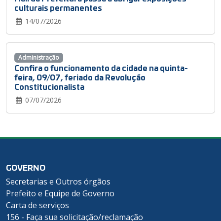
culturais permanentes
14/07/2026
Administração
Confira o funcionamento da cidade na quinta-
feira, 09/07, feriado da Revolução
Constitucionalista
07/07/2026
GOVERNO
Secretarias e Outros órgãos
Prefeito e Equipe de Governo
Carta de serviços
156 - Faça sua solicitação/reclamação