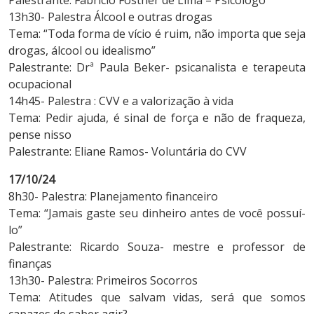
13h30- Palestra Álcool e outras drogas
Tema: “Toda forma de vício é ruim, não importa que seja
drogas, álcool ou idealismo”
Palestrante: Drª Paula Beker- psicanalista e terapeuta
ocupacional
14h45- Palestra : CVV e a valorização à vida
Tema: Pedir ajuda, é sinal de força e não de fraqueza,
pense nisso
Palestrante: Eliane Ramos- Voluntária do CVV
17/10/24
8h30- Palestra: Planejamento financeiro
Tema: “Jamais gaste seu dinheiro antes de você possuí-
lo”
Palestrante: Ricardo Souza- mestre e professor de
finanças
13h30- Palestra: Primeiros Socorros
Tema: Atitudes que salvam vidas, será que somos
capazes de saber agir?