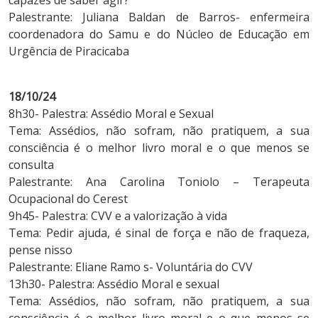
Palestrante: Juliana Baldan de Barros- enfermeira
coordenadora do Samu e do Núcleo de Educação em
Urgência de Piracicaba
18/10/24
8h30- Palestra: Assédio Moral e Sexual
Tema: Assédios, não sofram, não pratiquem, a sua
consciência é o melhor livro moral e o que menos se
consulta
Palestrante: Ana Carolina Toniolo – Terapeuta
Ocupacional do Cerest
9h45- Palestra: CVV e a valorização à vida
Tema: Pedir ajuda, é sinal de força e não de fraqueza,
pense nisso
Palestrante: Eliane Ramo s- Voluntária do CVV
13h30- Palestra: Assédio Moral e sexual
Tema: Assédios, não sofram, não pratiquem, a sua
consciência é o melhor livro moral e o que menos se