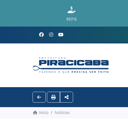
REFIS
Início
Notícias