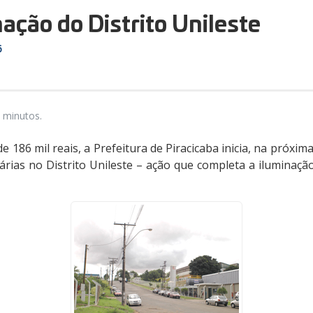
nação do Distrito Unileste
6
 minutos.
 186 mil reais, a Prefeitura de Piracicaba inicia, na próxim
rias no Distrito Unileste – ação que completa a iluminaçã