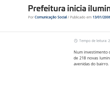
Prefeitura inicia ilumi
Por
Comunicação Social
/ Publicado em
13/01/200
Tempo de leitura: 2
Num investimento de
de 218 novas luminá
avenidas do bairro.