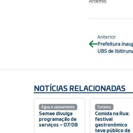
Ártemis.
Anterior
Prefeitura inau
UBS de Ibitirun
NOTÍCIAS RELACIONADAS
Água e saneamento
Turismo
Semae divulga
Comida na Rua:
programação de
festival
serviços – 07/08
gastronômico
teve público de