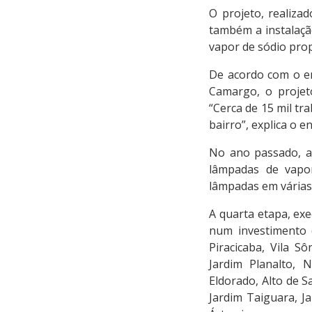
O projeto, realiza
também a instalaçã
vapor de sódio prop
De acordo com o en
Camargo, o projet
“Cerca de 15 mil tr
bairro”, explica o e
No ano passado, a 
lâmpadas de vapor
lâmpadas em várias
A quarta etapa, ex
num investimento d
Piracicaba, Vila S
Jardim Planalto, 
Eldorado, Alto de S
Jardim Taiguara, Ja