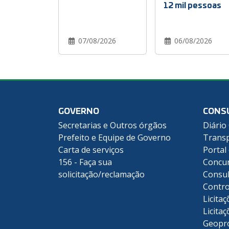
12 mil pessoas
07/08/2026
06/08/2026
GOVERNO
CONS
Secretarias e Outros órgãos
Diário 
Prefeito e Equipe de Governo
Transp
Carta de serviços
Portal
156 - Faça sua
Concu
solicitação/reclamação
Consul
Contro
Licitaç
Licitaç
Geopr