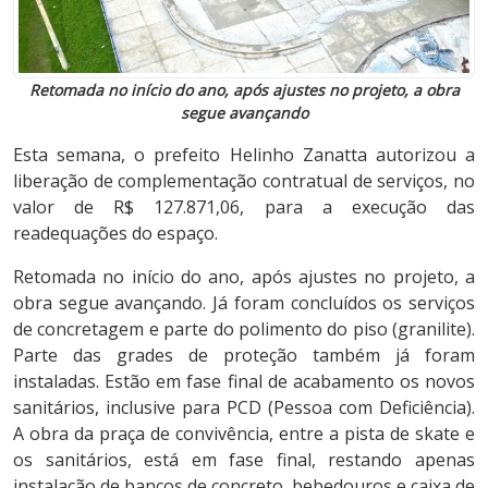
Retomada no início do ano, após ajustes no projeto, a obra
segue avançando
Esta semana, o prefeito Helinho Zanatta autorizou a
liberação de complementação contratual de serviços, no
valor de R$ 127.871,06, para a execução das
readequações do espaço.
Retomada no início do ano, após ajustes no projeto, a
obra segue avançando. Já foram concluídos os serviços
de concretagem e parte do polimento do piso (granilite).
Parte das grades de proteção também já foram
instaladas. Estão em fase final de acabamento os novos
sanitários, inclusive para PCD (Pessoa com Deficiência).
A obra da praça de convivência, entre a pista de skate e
os sanitários, está em fase final, restando apenas
instalação de bancos de concreto, bebedouros e caixa de