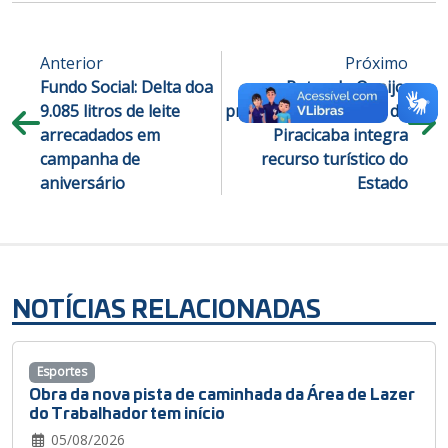
Anterior
Próximo
Fundo Social: Delta doa
Rotas do Queijo:
9.085 litros de leite
produtor de laticínios de
arrecadados em
Piracicaba integra
campanha de
recurso turístico do
aniversário
Estado
NOTÍCIAS RELACIONADAS
Esportes
Obra da nova pista de caminhada da Área de Lazer
do Trabalhador tem início
05/08/2026