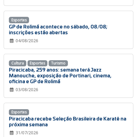
Esportes
GP de Rolimã acontece no sábado, 08/08;
inscrições estão abertas
04/08/2026
Cultura
Esportes
Turismo
Piracicaba, 259 anos: semana terá Jazz
Manouche, exposição de Portinari, cinema,
oficina e GP de Rolimã
03/08/2026
Esportes
Piracicaba recebe Seleção Brasileira de Karatê na
próxima semana
31/07/2026