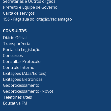
Secretarias e Outros órgãos
Prefeito e Equipe de Governo
Carta de serviços
156 - Faça sua solicitação/reclamação
CONSULTAS
Diário Oficial
Transparência
Portal da Legislação
Concursos
Consultar Protocolo
Controle Interno
Licitações (Atas/Editais)
Licitações Eletrônicas
Geoprocessamento
Geoprocessamento (Novo)
Telefones úteis
Educativa FM