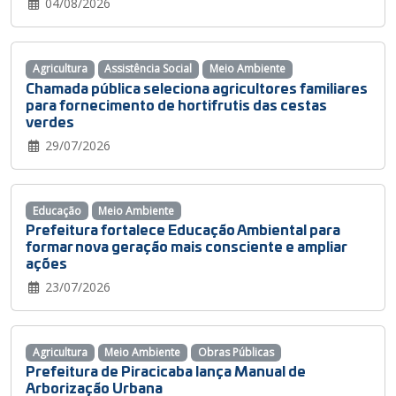
04/08/2026
Agricultura
Assistência Social
Meio Ambiente
Chamada pública seleciona agricultores familiares
para fornecimento de hortifrutis das cestas
verdes
29/07/2026
Educação
Meio Ambiente
Prefeitura fortalece Educação Ambiental para
formar nova geração mais consciente e ampliar
ações
23/07/2026
Agricultura
Meio Ambiente
Obras Públicas
Prefeitura de Piracicaba lança Manual de
Arborização Urbana