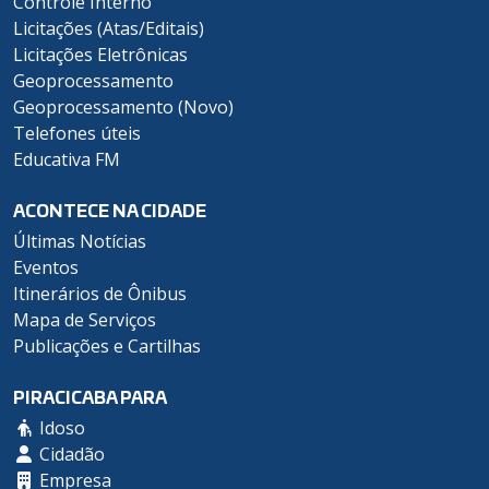
Controle Interno
Licitações (Atas/Editais)
Licitações Eletrônicas
Geoprocessamento
Geoprocessamento (Novo)
Telefones úteis
Educativa FM
ACONTECE NA CIDADE
Últimas Notícias
Eventos
Itinerários de Ônibus
Mapa de Serviços
Publicações e Cartilhas
PIRACICABA PARA
Idoso
Cidadão
Empresa