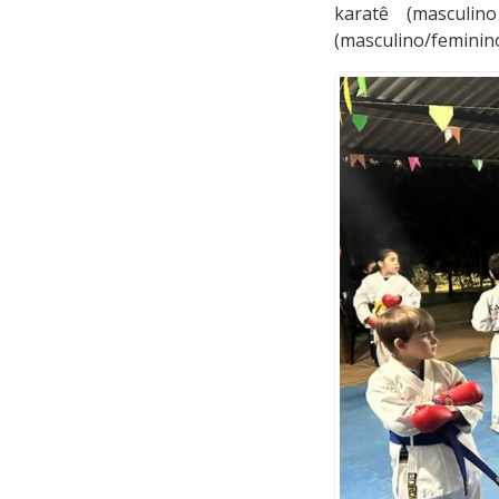
karatê (masculino
(masculino/feminino