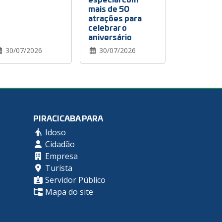
mais de 50
atrações para
celebrar o
aniversário
30/07/2026
30/07/2026
PIRACICABA PARA
Idoso
Cidadão
Empresa
Turista
Servidor Público
Mapa do site