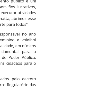
mento público é um
em fins lucrativos,
executar atividades
anatta, abrimos esse
te para todos”.
responsável no ano
eminino e voleibol
alidade, em núcleos
undamental para o
 do Poder Público,
ons cidadãos para o
ados pelo decreto
rco Regulatório das