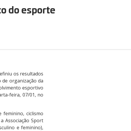
o do esporte
efiniu os resultados
o de organização da
olvimento esportivo
rta-feira, 07/01, no
 feminino, ciclismo
á a Associação Sport
culino e feminino),