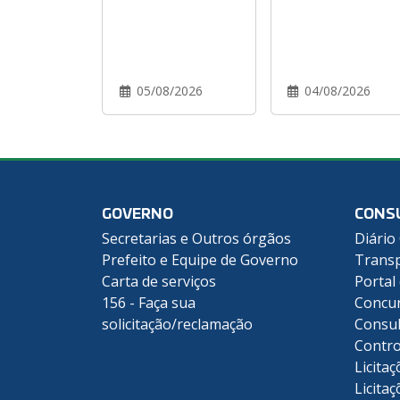
05/08/2026
04/08/2026
GOVERNO
CONS
Secretarias e Outros órgãos
Diário 
Prefeito e Equipe de Governo
Transp
Carta de serviços
Portal
156 - Faça sua
Concu
solicitação/reclamação
Consul
Contro
Licitaç
Licitaç