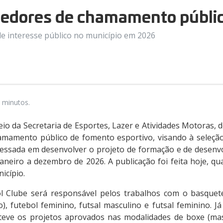
ncedores de chamamento públic
de interesse público no município em 2026
 minutos.
eio da Secretaria de Esportes, Lazer e Atividades Motoras, d
amamento público de fomento esportivo, visando à seleçã
teressada em desenvolver o projeto de formação e de desenv
aneiro a dezembro de 2026. A publicação foi feita hoje, qua
nicípio.
l Clube será responsável pelos trabalhos com o basquete
), futebol feminino, futsal masculino e futsal feminino. J
teve os projetos aprovados nas modalidades de boxe (mas