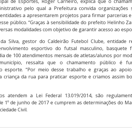
cipal de Esportes, Roger Carneiro, explica que o chama
istrativo pelo qual a Prefeitura convida organizações s
entidades a apresentarem projetos para firmar parcerias e 
esse público. “Graças à sensibilidade do prefeito Helinho Z
rsas modalidades com objetivo de garantir acesso ao espor
da Silva, gestor do Caldeirão Futebol Clube, entidade 
nvolvimento esportivo do futsal masculino, basquete f
ia de 100 atendimentos mensais de atletas/alunos por mod
município, ressalta que o chamamento público é f
o esporte. “Por meio desse trabalho e graças ao apoio
a criança da rua para praticar esporte e criamos assim b
os atendem a Lei Federal 13.019/2014, são regulament
 de 1º de junho de 2017 e cumprem as determinações do Ma
iedade Civil.