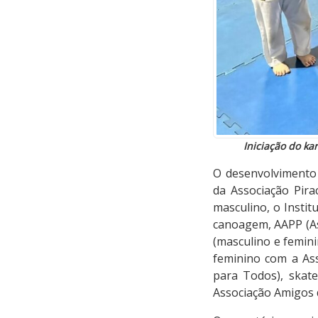
Iniciação do k
O desenvolvimento 
da Associação Pir
masculino, o Instit
canoagem, AAPP (As
(masculino e femini
feminino com a Ass
para Todos), skat
Associação Amigos 