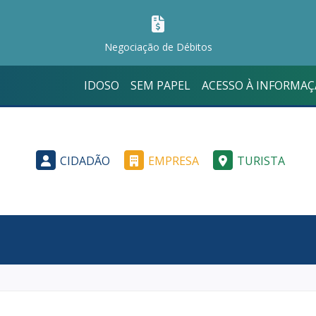
Negociação de Débitos
IDOSO
SEM PAPEL
ACESSO À INFORMA
CIDADÃO
EMPRESA
TURISTA