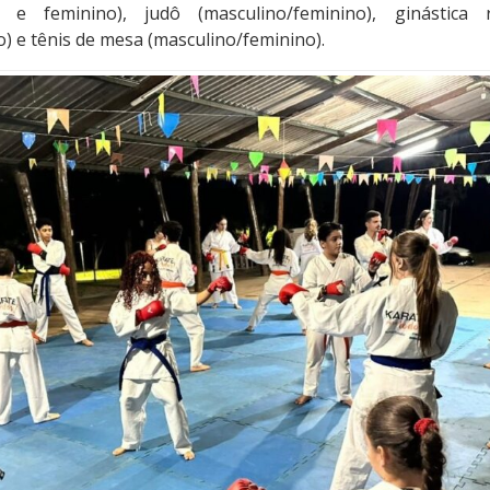
 e feminino), judô (masculino/feminino), ginástica r
) e tênis de mesa (masculino/feminino).