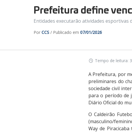
Prefeitura define ve
Entidades executarão atividades esportivas 
Por
CCS
/ Publicado em
07/01/2026
Tempo de leitura: 3
A Prefeitura, por m
preliminares do ch
sociedade civil in
para o período de j
Diário Oficial do mu
O Caldeirão Futebo
(masculino/feminino
Way de Piracicaba 