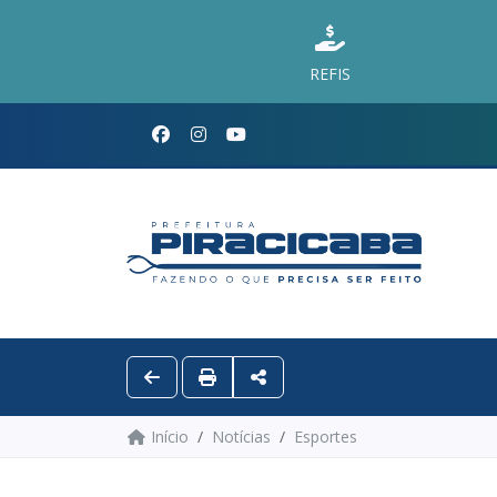
REFIS
Início
Notícias
Esportes