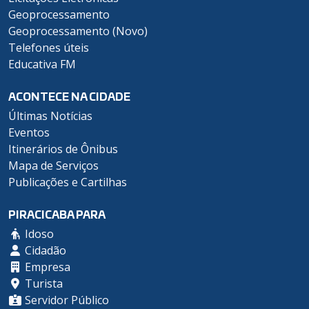
Geoprocessamento
Geoprocessamento (Novo)
Telefones úteis
Educativa FM
ACONTECE NA CIDADE
Últimas Notícias
Eventos
Itinerários de Ônibus
Mapa de Serviços
Publicações e Cartilhas
PIRACICABA PARA
Idoso
Cidadão
Empresa
Turista
Servidor Público