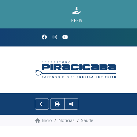
REFIS
Início
Notícias
Saúde