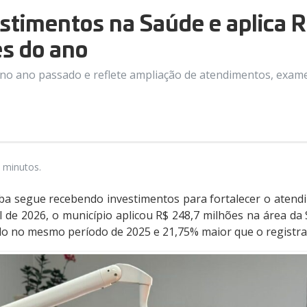
estimentos na Saúde e aplica 
es do ano
 no ano passado e reflete ampliação de atendimentos, exame
 minutos.
aba segue recebendo investimentos para fortalecer o atend
il de 2026, o município aplicou R$ 248,7 milhões na área da
ido no mesmo período de 2025 e 21,75% maior que o registr