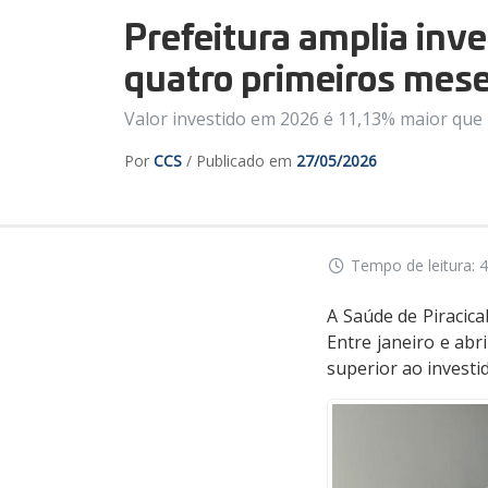
Prefeitura amplia inv
quatro primeiros mes
Valor investido em 2026 é 11,13% maior que
Por
CCS
/ Publicado em
27/05/2026
Tempo de leitura: 4
A Saúde de Piracic
Entre janeiro e abr
superior ao invest