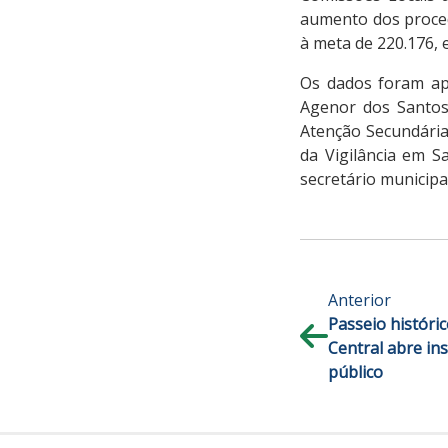
aumento dos proced
à meta de 220.176, 
Os dados foram apr
Agenor dos Santos;
Atenção Secundária,
da Vigilância em S
secretário municipa
Anterior
Passeio históri
Central abre ins
público