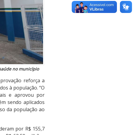
saúde no município
provação reforça a
idos à população. “O
iais e aprovou por
êm sendo aplicados
sso da população ao
nderam por R$ 155,7