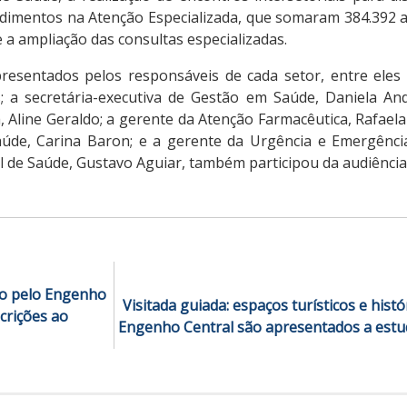
imentos na Atenção Especializada, que somaram 384.392 
e a ampliação das consultas especializadas.
esentados pelos responsáveis de cada setor, entre eles 
 a secretária-executiva de Gestão em Saúde, Daniela An
 Aline Geraldo; a gerente da Atenção Farmacêutica, Rafaela
aúde, Carina Baron; e a gerente da Urgência e Emergência, 
l de Saúde, Gustavo Aguiar, também participou da audiência
co pelo Engenho
Visitada guiada: espaços turísticos e histó
crições ao
Engenho Central são apresentados a estu