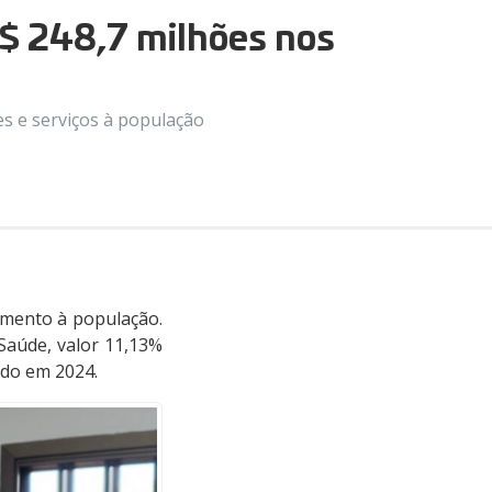
R$ 248,7 milhões nos
s e serviços à população
imento à população.
 Saúde, valor 11,13%
ado em 2024.