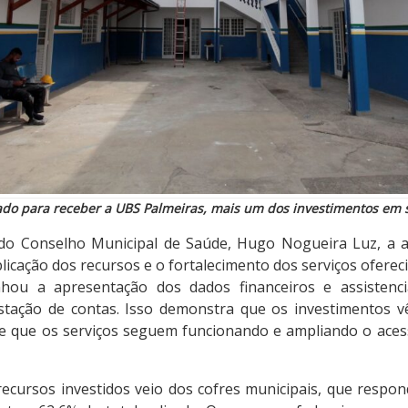
ado para receber a UBS Palmeiras, mais um dos investimentos em 
 do Conselho Municipal de Saúde, Hugo Nogueira Luz, a a
licação dos recursos e o fortalecimento dos serviços oferec
ou a apresentação dos dados financeiros e assistenc
stação de contas. Isso demonstra que os investimentos v
e que os serviços seguem funcionando e ampliando o ace
recursos investidos veio dos cofres municipais, que respo