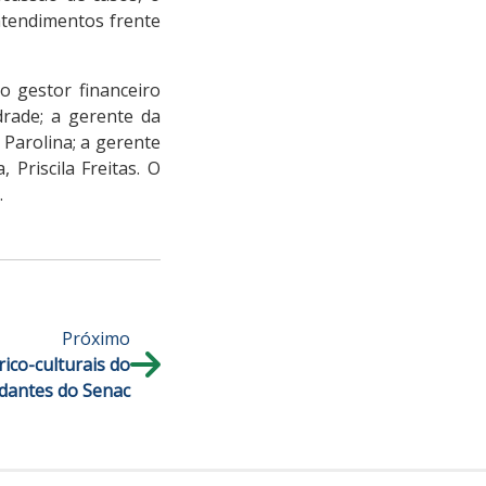
atendimentos frente
o gestor financeiro
drade; a gerente da
 Parolina; a gerente
Priscila Freitas. O
.
Próximo
rico-culturais do
dantes do Senac