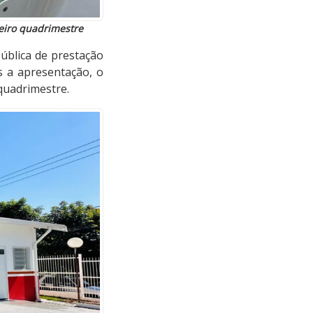
eiro quadrimestre
ública de prestação
s a apresentação, o
quadrimestre.