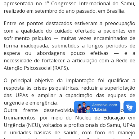
apresentada no 1º Congresso Internacional do Samu,
realizado em setembro do ano passado, em Brasília.
Entre os pontos destacados estiveram a preocupação
com a qualidade do cuidado ofertado a pacientes em
sofrimento psíquico — muitas vezes encaminhados de
forma inadequada, submetidos a longos períodos de
espera ou abordagens pouco efetivas — e a
necessidade de fortalecer a articulação com a Rede de
Atenção Psicossocial (RAPS).
O principal objetivo da implantação foi qualificar a
resposta às crises psiquiátricas, reduzir a superlotação
das UPAs e ampliar a capacitação das equipes de
urgência e emergência.
Outra frente desenvolvida foi a realização de
treinamentos, por meio do Núcleo de Educação em
Urgência (NEU), voltados a profissionais do Samu, UPAs
e unidades básicas de saúde, com foco no manejo