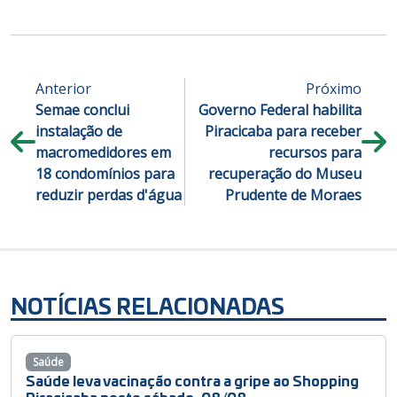
Anterior
Próximo
Semae conclui
Governo Federal habilita
instalação de
Piracicaba para receber
macromedidores em
recursos para
18 condomínios para
recuperação do Museu
reduzir perdas d'água
Prudente de Moraes
NOTÍCIAS RELACIONADAS
Saúde
Saúde leva vacinação contra a gripe ao Shopping
Piracicaba neste sábado, 08/08