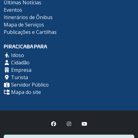
Últimas Notícias
Eventos
Itinerários de Ônibus
Mapa de Serviços
Publicações e Cartilhas
PIRACICABA PARA
Idoso
Cidadão
Empresa
Turista
Servidor Público
Mapa do site
Prefeitura Municipal de Piracicaba