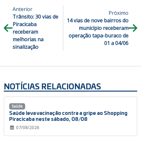
Anterior
Próximo
Trânsito: 30 vias de
14 vias de nove bairros do
Piracicaba
município receberam
receberam
operação tapa-buraco de
melhorias na
01 a 04/06
sinalização
NOTÍCIAS RELACIONADAS
Saúde
Saúde leva vacinação contra a gripe ao Shopping
Piracicaba neste sábado, 08/08
07/08/2026